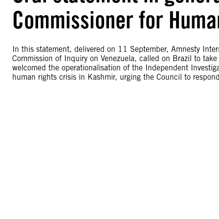
Commissioner for Human
In this statement, delivered on 11 September, Amnesty Inte
Commission of Inquiry on Venezuela, called on Brazil to take 
welcomed the operationalisation of the Independent Investi
human rights crisis in Kashmir, urging the Council to respon