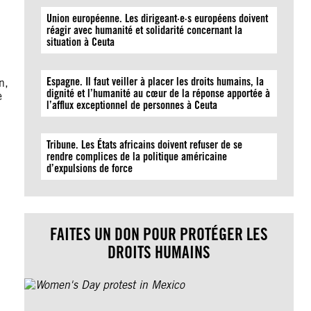
Union européenne. Les dirigeant·e·s européens doivent
réagir avec humanité et solidarité concernant la
situation à Ceuta
Espagne. Il faut veiller à placer les droits humains, la
n,
dignité et l’humanité au cœur de la réponse apportée à
e
l’afflux exceptionnel de personnes à Ceuta
Tribune. Les États africains doivent refuser de se
rendre complices de la politique américaine
d’expulsions de force
FAITES UN DON POUR PROTÉGER LES
DROITS HUMAINS