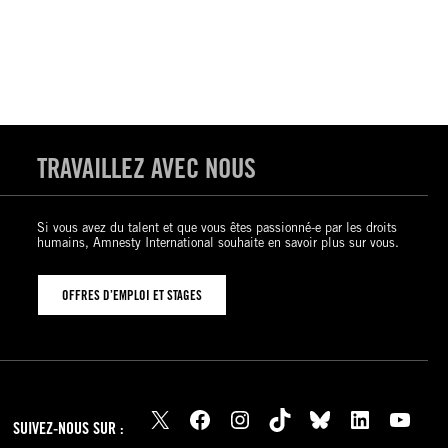
TRAVAILLEZ AVEC NOUS
Si vous avez du talent et que vous êtes passionné-e par les droits
humains, Amnesty International souhaite en savoir plus sur vous.
OFFRES D’EMPLOI ET STAGES
X
Facebook
Instagram
TikTok
Bluesky
LinkedIn
YouTube
SUIVEZ-NOUS SUR :