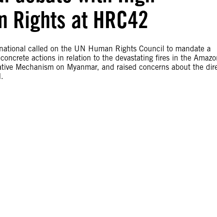
 Rights at HRC42
rnational called on the UN Human Rights Council to mandate a
concrete actions in relation to the devastating fires in the Amazo
gative Mechanism on Myanmar, and raised concerns about the dir
d.