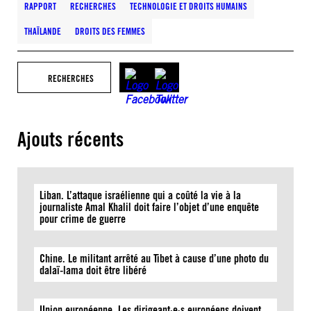
RAPPORT
RECHERCHES
TECHNOLOGIE ET DROITS HUMAINS
THAÏLANDE
DROITS DES FEMMES
RECHERCHES
Ajouts récents
Liban. L’attaque israélienne qui a coûté la vie à la
journaliste Amal Khalil doit faire l’objet d’une enquête
pour crime de guerre
Chine. Le militant arrêté au Tibet à cause d’une photo du
dalaï-lama doit être libéré
Union européenne. Les dirigeant·e·s européens doivent