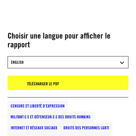
Choisir une langue pour afficher le
rapport
ENGLISH
TÉLÉCHARGER LE PDF
CENSURE ET LIBERTÉ D’EXPRESSION
MILITANT·E·S ET DÉFENSEUR·E·S DES DROITS HUMAINS
INTERNET ET RÉSEAUX SOCIAUX
DROITS DES PERSONNES LGBTI