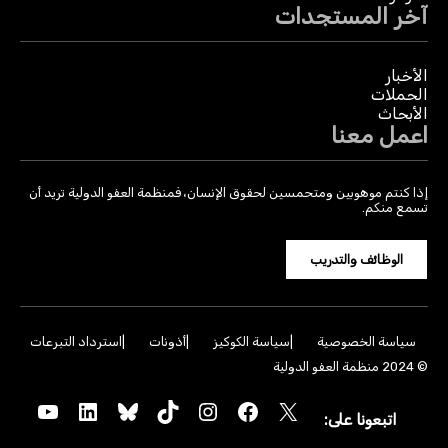
آخر المستجدات
الأخبار
الحملات
الأبحاث
اعمل معنا
إذا كنتم موهوبين ومتحمسين لحقوق الإنسان، فمنظمة العفو الدولية تريد أن
تسمع منكم.
الوظائف والتدريب
سياسة الخصوصية
سياسة الكوكيز
أذونات
استرداد التبرعات
© 2024 منظمة العفو الدولية
YouTube
LinkedIn
Bluesky
TikTok
Instagram
Facebook
X
اتبعونا على: