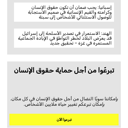
إسبانيا: يجب ضمان أن تكون حقوق الإنسان
وكرامته والقيم الإنسانية في صميم الاستجابة
للوصول الاستثنائي للأشخاص إلى سبتة
الهند: الاستمرار في تصدير الأسلحة إلى إسرائيل
قد يعرّض البلاد لخطر التواطؤ في الإبادة الجماعية
المستمرة في غزة – تحقيق جديد
تبرعّوا من أجل حماية حقوق الإنسان
بإمكاننا سويًا النضال من أجل حقوق الإنسان في كل مكان.
بإمكان تبرعكم تغيير حياة ملايين الأشخاص.
تبرعوا الآن