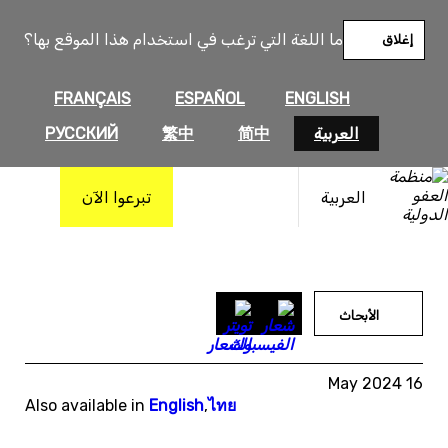
خطى
لى
ما اللغة التي ترغب في استخدام هذا الموقع بها؟
إغلاق
لمحتوى
FRANÇAIS
ESPAÑOL
ENGLISH
العربية
简中
繁中
РУССКИЙ
العربية
تبرعوا الآن
الأبحاث
16 May 2024
Also available in
English
,
ไทย