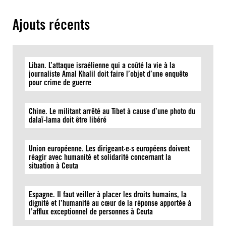
Ajouts récents
Liban. L’attaque israélienne qui a coûté la vie à la
journaliste Amal Khalil doit faire l’objet d’une enquête
pour crime de guerre
Chine. Le militant arrêté au Tibet à cause d’une photo du
dalaï-lama doit être libéré
Union européenne. Les dirigeant·e·s européens doivent
réagir avec humanité et solidarité concernant la
situation à Ceuta
Espagne. Il faut veiller à placer les droits humains, la
dignité et l’humanité au cœur de la réponse apportée à
l’afflux exceptionnel de personnes à Ceuta