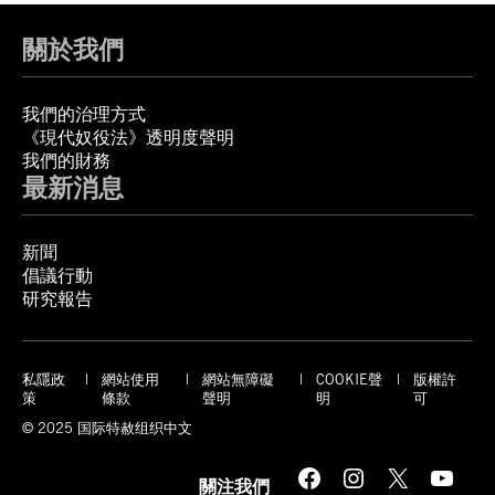
關於我們
我們的治理方式
《現代奴役法》透明度聲明
我們的財務
最新消息
新聞
倡議行動
研究報告
私隱政
網站使用
網站無障礙
COOKIE聲
版權許
策
條款
聲明
明
可
© 2025 国际特赦组织中文
Facebook
Instagram
X
YouTube
關注我們