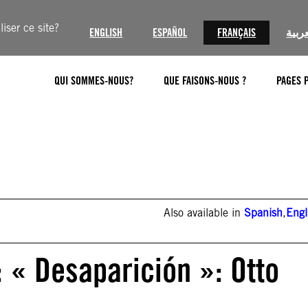
iser ce site?
ENGLISH
ESPAÑOL
FRANÇAIS
عربية
QUI SOMMES-NOUS?
QUE FAISONS-NOUS ?
PAGES 
Also available in
Spanish
,
Engl
 « Desaparición »: Otto