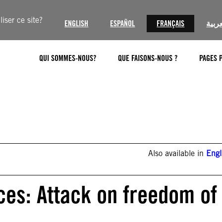
iser ce site?
ENGLISH
ESPAÑOL
FRANÇAIS
عربية
QUI SOMMES-NOUS?
QUE FAISONS-NOUS ?
PAGES 
Also available in
Engl
ces: Attack on freedom of