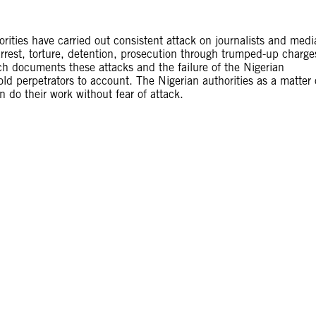
orities have carried out consistent attack on journalists and medi
 arrest, torture, detention, prosecution through trumped-up charge
ch documents these attacks and the failure of the Nigerian
old perpetrators to account. The Nigerian authorities as a matter 
n do their work without fear of attack.