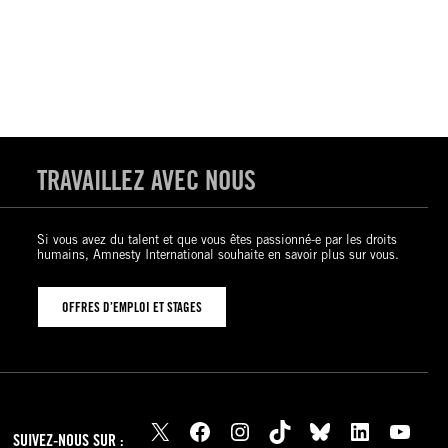
TRAVAILLEZ AVEC NOUS
Si vous avez du talent et que vous êtes passionné-e par les droits
humains, Amnesty International souhaite en savoir plus sur vous.
OFFRES D’EMPLOI ET STAGES
X
Facebook
Instagram
TikTok
Bluesky
LinkedIn
YouTube
SUIVEZ-NOUS SUR :