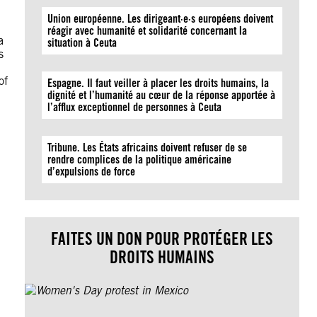
Union européenne. Les dirigeant·e·s européens doivent
réagir avec humanité et solidarité concernant la
a
situation à Ceuta
s
of
Espagne. Il faut veiller à placer les droits humains, la
dignité et l’humanité au cœur de la réponse apportée à
l’afflux exceptionnel de personnes à Ceuta
Tribune. Les États africains doivent refuser de se
rendre complices de la politique américaine
d’expulsions de force
FAITES UN DON POUR PROTÉGER LES
DROITS HUMAINS