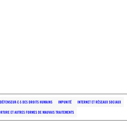
T DÉFENSEUR·E·S DES DROITS HUMAINS
IMPUNITÉ
INTERNET ET RÉSEAUX SOCIAUX
ORTURE ET AUTRES FORMES DE MAUVAIS TRAITEMENTS