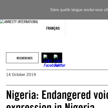
Aller
au
Dans quelle langue voulez-vous util
contenu
FRANÇAIS
RECHERCHES
14 October 2019
Nigeria: Endangered voi
expression in Nigeria