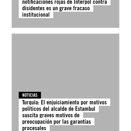
notificaciones rojas de Interpol contra
disidentes es un grave fracaso
institucional
NOTICIAS
Turquía: El enjuiciamiento por motivos
políticos del alcalde de Estambul
suscita graves motivos de
preocupación por las garantías
procesales