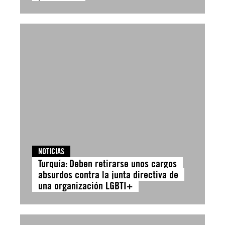
NOTICIAS
Turquía: Deben retirarse unos cargos
absurdos contra la junta directiva de
una organización LGBTI+