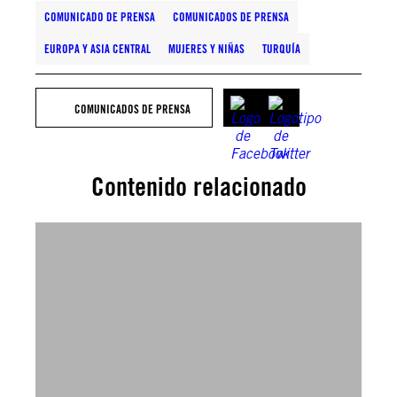
COMUNICADO DE PRENSA
COMUNICADOS DE PRENSA
EUROPA Y ASIA CENTRAL
MUJERES Y NIÑAS
TURQUÍA
COMUNICADOS DE PRENSA
Contenido relacionado