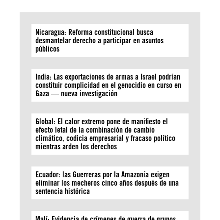
Nicaragua: Reforma constitucional busca
desmantelar derecho a participar en asuntos
públicos
India: Las exportaciones de armas a Israel podrían
constituir complicidad en el genocidio en curso en
Gaza — nueva investigación
Global: El calor extremo pone de manifiesto el
efecto letal de la combinación de cambio
climático, codicia empresarial y fracaso político
mientras arden los derechos
Ecuador: las Guerreras por la Amazonía exigen
eliminar los mecheros cinco años después de una
sentencia histórica
Malí: Evidencia de crímenes de guerra de grupos