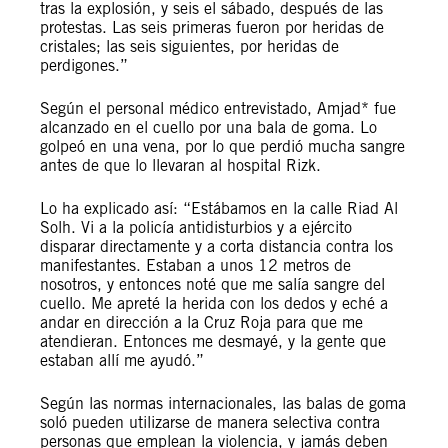
tras la explosión, y seis el sábado, después de las
protestas. Las seis primeras fueron por heridas de
cristales; las seis siguientes, por heridas de
perdigones.”
Según el personal médico entrevistado, Amjad* fue
alcanzado en el cuello por una bala de goma. Lo
golpeó en una vena, por lo que perdió mucha sangre
antes de que lo llevaran al hospital Rizk.
Lo ha explicado así: “Estábamos en la calle Riad Al
Solh. Vi a la policía antidisturbios y a ejército
disparar directamente y a corta distancia contra los
manifestantes. Estaban a unos 12 metros de
nosotros, y entonces noté que me salía sangre del
cuello. Me apreté la herida con los dedos y eché a
andar en dirección a la Cruz Roja para que me
atendieran. Entonces me desmayé, y la gente que
estaban allí me ayudó.”
Según las normas internacionales, las balas de goma
soló pueden utilizarse de manera selectiva contra
personas que emplean la violencia, y jamás deben