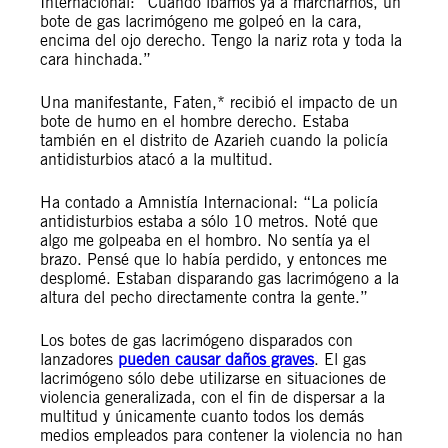
Internacional: “Cuando íbamos ya a marcharnos, un
bote de gas lacrimógeno me golpeó en la cara,
encima del ojo derecho. Tengo la nariz rota y toda la
cara hinchada.”
Una manifestante, Faten,* recibió el impacto de un
bote de humo en el hombre derecho. Estaba
también en el distrito de Azarieh cuando la policía
antidisturbios atacó a la multitud.
Ha contado a Amnistía Internacional: “La policía
antidisturbios estaba a sólo 10 metros. Noté que
algo me golpeaba en el hombro. No sentía ya el
brazo. Pensé que lo había perdido, y entonces me
desplomé. Estaban disparando gas lacrimógeno a la
altura del pecho directamente contra la gente.”
Los botes de gas lacrimógeno disparados con
lanzadores
pueden causar daños graves
. El gas
lacrimógeno sólo debe utilizarse en situaciones de
violencia generalizada, con el fin de dispersar a la
multitud y únicamente cuanto todos los demás
medios empleados para contener la violencia no han