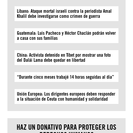
Líbano: Ataque mortal israelí contra la periodista Amal
Khalil debe investigarse como crimen de guerra
Guatemala: Luis Pacheco y Héctor Chaclán podrán volver
a casa con sus familias
China: Activista detenido en Tíbet por mostrar una foto
del Dalái Lama debe quedar en libertad
“Durante cinco meses trabajé 14 horas seguidas al día”
Unión Europea: Los dirigentes europeos deben responder
a la situación de Ceuta con humanidad y solidaridad
HAZ UN DONATIVO PARA PROTEGER LOS