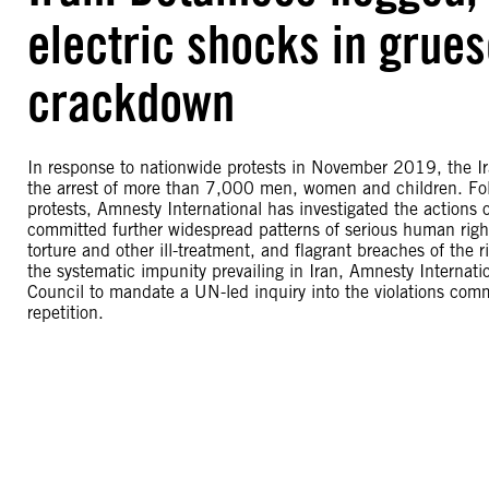
electric shocks in grue
crackdown
In response to nationwide protests in November 2019, the Ir
the arrest of more than 7,000 men, women and children. Follo
protests, Amnesty International has investigated the actions 
committed further widespread patterns of serious human right
torture and other ill-treatment, and flagrant breaches of the ri
the systematic impunity prevailing in Iran, Amnesty Internat
Council to mandate a UN-led inquiry into the violations comm
repetition.