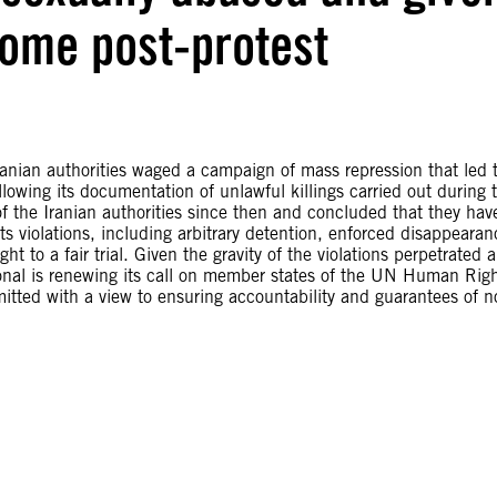
some post-protest
anian authorities waged a campaign of mass repression that led 
wing its documentation of unlawful killings carried out during 
of the Iranian authorities since then and concluded that they hav
s violations, including arbitrary detention, enforced disappearan
ght to a fair trial. Given the gravity of the violations perpetrated 
ional is renewing its call on member states of the UN Human Rig
itted with a view to ensuring accountability and guarantees of n