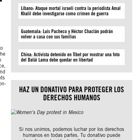
Líbano: Ataque mortal israelí contra la periodista Amal
Khalil debe investigarse como crimen de guerra
Guatemala: Luis Pacheco y Héctor Chaclán podrán
volver a casa con sus familias
to
the
China: Activista detenido en Tíbet por mostrar una foto
e
del Dalái Lama debe quedar en libertad
ce,
and
hts
on-
HAZ UN DONATIVO PARA PROTEGER LOS
DERECHOS HUMANOS
Si nos unimos, podemos luchar por los derechos
humanos en todas partes. Tu donativo puede