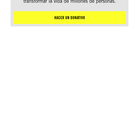
transformar la vida de millones de personas.
HACER UN DONATIVO