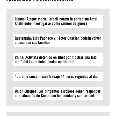
Líbano: Ataque mortal israelí contra la periodista Amal
Khalil debe investigarse como crimen de guerra
Guatemala: Luis Pacheco y Héctor Chaclán podrán volver
a casa con sus familias
China: Activista detenido en Tíbet por mostrar una foto
del Dalái Lama debe quedar en libertad
“Durante cinco meses trabajé 14 horas seguidas al día”
Unión Europea: Los dirigentes europeos deben responder
a la situación de Ceuta con humanidad y solidaridad