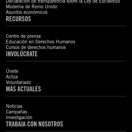
Declaración de transparencia sobre la Ley de Esclavitud
Moderna de Reino Unido
Asuntos económicos
RECURSOS
Centro de prensa
Educación en Derechos Humanos
Cursos de derechos humanos
INVOLÚCRATE
Únete
Actúa
Voluntariado
MÁS ACTUALES
Noticias
Campañas
Investigación
TRABAJA CON NOSOTROS