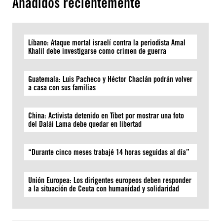
Añadidos recientemente
Líbano: Ataque mortal israelí contra la periodista Amal
Khalil debe investigarse como crimen de guerra
Guatemala: Luis Pacheco y Héctor Chaclán podrán volver
a casa con sus familias
China: Activista detenido en Tíbet por mostrar una foto
del Dalái Lama debe quedar en libertad
“Durante cinco meses trabajé 14 horas seguidas al día”
Unión Europea: Los dirigentes europeos deben responder
a la situación de Ceuta con humanidad y solidaridad