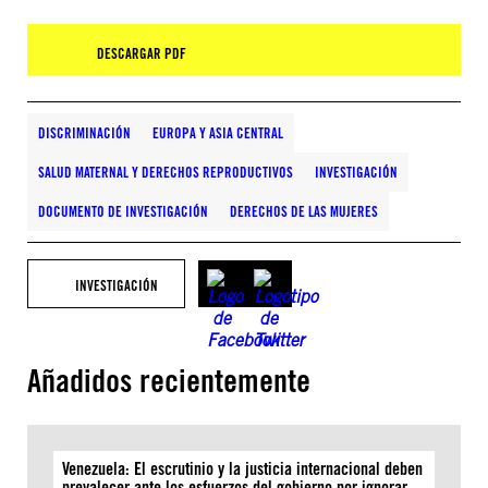
DESCARGAR PDF
DISCRIMINACIÓN
EUROPA Y ASIA CENTRAL
SALUD MATERNAL Y DERECHOS REPRODUCTIVOS
INVESTIGACIÓN
DOCUMENTO DE INVESTIGACIÓN
DERECHOS DE LAS MUJERES
INVESTIGACIÓN
Añadidos recientemente
Venezuela: El escrutinio y la justicia internacional deben
prevalecer ante los esfuerzos del gobierno por ignorar