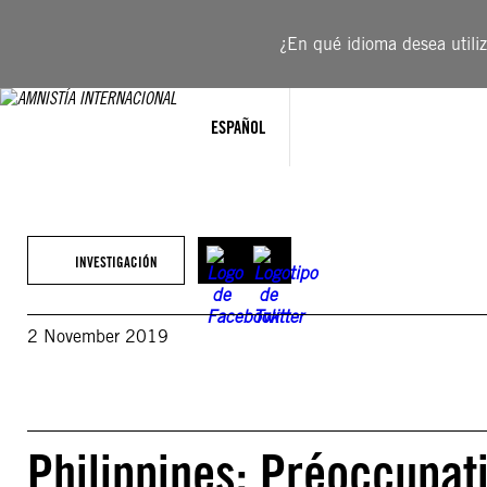
Saltar
al
¿En qué idioma desea utiliza
contenido
ESPAÑOL
INVESTIGACIÓN
2 November 2019
Philippines: Préoccupat