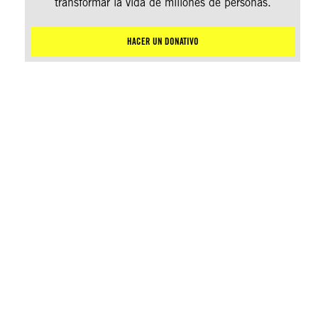
transformar la vida de millones de personas.
HACER UN DONATIVO