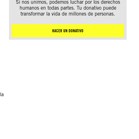
Si nos unimos, podemos luchar por los derechos
humanos en todas partes. Tu donativo puede
transformar la vida de millones de personas.
HACER UN DONATIVO
la