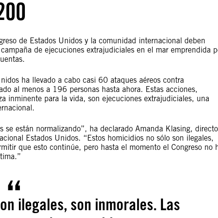
200
ngreso de Estados Unidos y la comunidad internacional deben
e campaña de ejecuciones extrajudiciales en el mar emprendida p
cuentas.
dos ha llevado a cabo casi 60 ataques aéreos contra
atado al menos a 196 personas hasta ahora. Estas acciones,
 inminente para la vida, son ejecuciones extrajudiciales, una
ernacional.
es se están normalizando”, ha declarado Amanda Klasing, directo
acional Estados Unidos. “Estos homicidios no sólo son ilegales,
mitir que esto continúe, pero hasta el momento el Congreso no 
ítima.”
on ilegales, son inmorales. Las