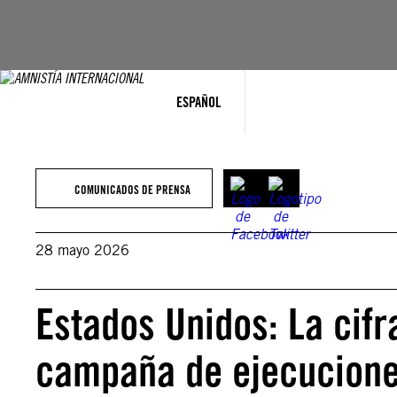
Saltar
al
contenido
ESPAÑOL
COMUNICADOS DE PRENSA
28 mayo 2026
Estados Unidos: La cifr
campaña de ejecuciones