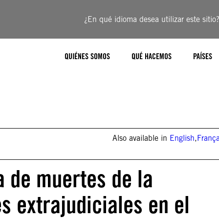
¿En qué idioma desea utilizar este sitio
QUIÉNES SOMOS
QUÉ HACEMOS
PAÍSES
Also available in
English
,
França
a de muertes de la
 extrajudiciales en el