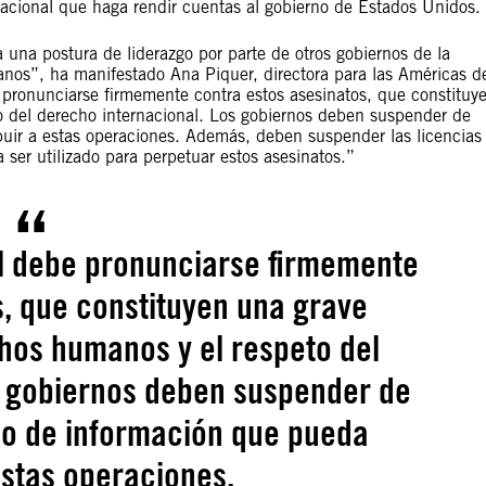
acional que haga rendir cuentas al gobierno de Estados Unidos.
 una postura de liderazgo por parte de otros gobiernos de la
anos”, ha manifestado Ana Piquer, directora para las Américas d
pronunciarse firmemente contra estos asesinatos, que constituy
 del derecho internacional. Los gobiernos deben suspender de
buir a estas operaciones. Además, deben suspender las licencias
ser utilizado para perpetuar estos asesinatos.”
l debe pronunciarse firmemente
s, que constituyen una grave
hos humanos y el respeto del
s gobiernos deben suspender de
io de información que pueda
estas operaciones.