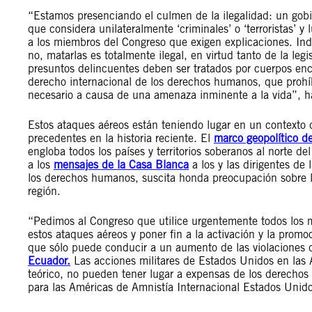
“Estamos presenciando el culmen de la ilegalidad: un gobi
que considera unilateralmente ‘criminales’ o ‘terroristas’ y
a los miembros del Congreso que exigen explicaciones. In
no, matarlas es totalmente ilegal, en virtud tanto de la le
presuntos delincuentes deben ser tratados por cuerpos enc
derecho internacional de los derechos humanos, que prohí
necesario a causa de una amenaza inminente a la vida”, 
Estos ataques aéreos están teniendo lugar en un contexto d
precedentes en la historia reciente. El
marco geopolítico d
engloba todos los países y territorios soberanos al norte 
a los
mensajes de la Casa Blanca
a los y las dirigentes de
los derechos humanos, suscita honda preocupación sobre l
región.
“Pedimos al Congreso que utilice urgentemente todos los m
estos ataques aéreos y poner fin a la activación y la promo
que sólo puede conducir a un aumento de las violacione
Ecuador.
Las acciones militares de Estados Unidos en las 
teórico, no pueden tener lugar a expensas de los derecho
para las Américas de Amnistía Internacional Estados Unido