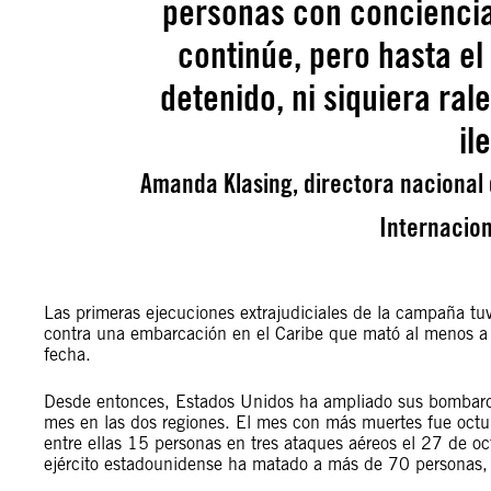
personas con conciencia
continúe, pero hasta e
detenido, ni siquiera ral
il
Amanda Klasing, directora nacional 
Internacion
Las primeras ejecuciones extrajudiciales de la campaña tu
contra una embarcación en el Caribe que mató al menos a 
fecha.
Desde entonces, Estados Unidos ha ampliado sus bombardeo
mes en las dos regiones. El mes con más muertes fue octu
entre ellas 15 personas en tres ataques aéreos el 27 de o
ejército estadounidense ha matado a más de 70 personas,