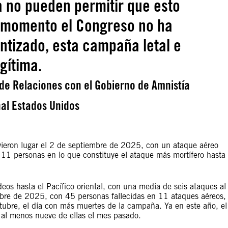
 no pueden permitir que esto
l momento el Congreso no ha
entizado, esta campaña letal e
egítima.
de Relaciones con el Gobierno de Amnistía
al Estados Unidos
vieron lugar el 2 de septiembre de 2025, con un ataque aéreo
11 personas en lo que constituye el ataque más mortífero hasta 
s hasta el Pacífico oriental, con una media de seis ataques al
bre de 2025, con 45 personas fallecidas en 11 ataques aéreos,
ctubre, el día con más muertes de la campaña. Ya en este año, el
 al menos nueve de ellas el mes pasado.