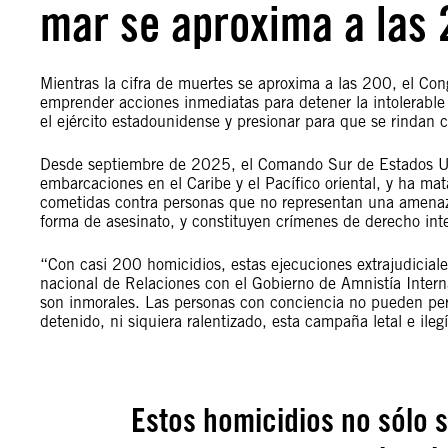
mar se aproxima a las 
Mientras la cifra de muertes se aproxima a las 200, el Co
emprender acciones inmediatas para detener la intolerabl
el ejército estadounidense y presionar para que se rindan 
Desde septiembre de 2025, el Comando Sur de Estados Uni
embarcaciones en el Caribe y el Pacífico oriental, y ha m
cometidas contra personas que no representan una amenaza
forma de asesinato, y constituyen crímenes de derecho int
“Con casi 200 homicidios, estas ejecuciones extrajudicial
nacional de Relaciones con el Gobierno de Amnistía Intern
son inmorales. Las personas con conciencia no pueden per
detenido, ni siquiera ralentizado, esta campaña letal e ileg
Estos homicidios no sólo s