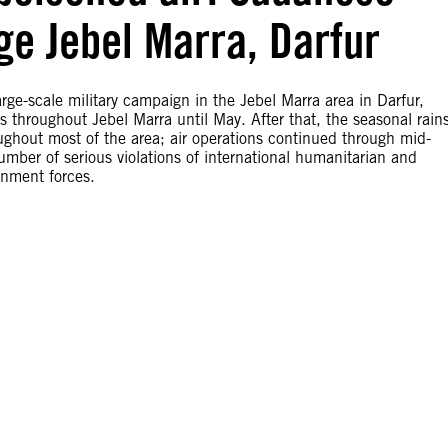
e Jebel Marra, Darfur
e-scale military campaign in the Jebel Marra area in Darfur,
 throughout Jebel Marra until May. After that, the seasonal rain
oughout most of the area; air operations continued through mid-
ber of serious violations of international humanitarian and
rnment forces.