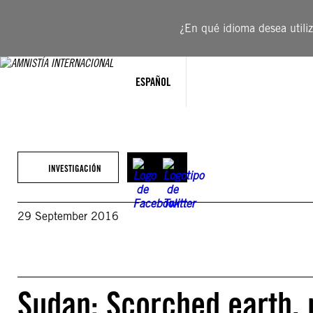
Saltar
al
¿En qué idioma desea utiliza
contenido
ESPAÑOL
INVESTIGACIÓN
29 September 2016
Sudan: Scorched earth, 