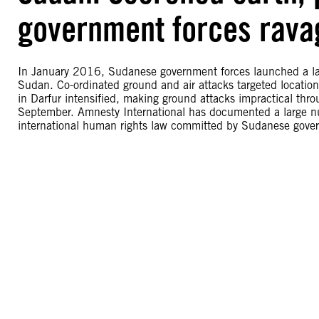
government forces ravag
In January 2016, Sudanese government forces launched a larg
Sudan. Co-ordinated ground and air attacks targeted locations
in Darfur intensified, making ground attacks impractical thr
September. Amnesty International has documented a large num
international human rights law committed by Sudanese gove