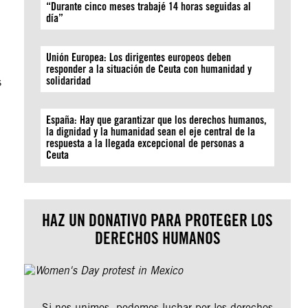
“Durante cinco meses trabajé 14 horas seguidas al
día”
Unión Europea: Los dirigentes europeos deben
responder a la situación de Ceuta con humanidad y
solidaridad
s
España: Hay que garantizar que los derechos humanos,
la dignidad y la humanidad sean el eje central de la
respuesta a la llegada excepcional de personas a
Ceuta
HAZ UN DONATIVO PARA PROTEGER LOS
DERECHOS HUMANOS
Si nos unimos, podemos luchar por los derechos