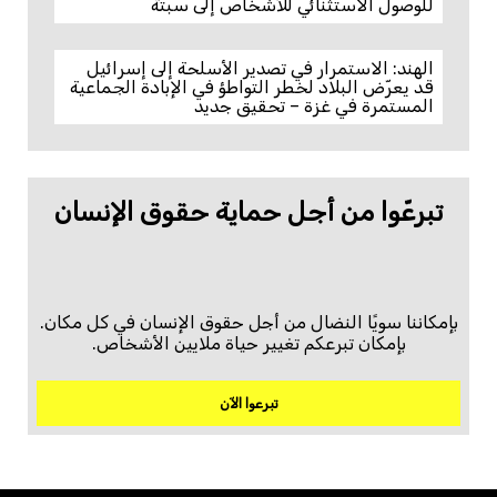
للوصول الاستثنائي للأشخاص إلى سبتة
الهند: الاستمرار في تصدير الأسلحة إلى إسرائيل
قد يعرّض البلاد لخطر التواطؤ في الإبادة الجماعية
المستمرة في غزة – تحقيق جديد
تبرعّوا من أجل حماية حقوق الإنسان
بإمكاننا سويًا النضال من أجل حقوق الإنسان في كل مكان.
بإمكان تبرعكم تغيير حياة ملايين الأشخاص.
تبرعوا الآن