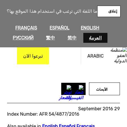
خطى
لى
ما اللغة التي ترغب في استخدام هذا الموقع بها؟
إغلاق
لمحتوى
FRANÇAIS
ESPAÑOL
ENGLISH
العربية
简中
繁中
РУССКИЙ
ARABIC
تبرعوا الآن
الأبحاث
29 September 2016
Index Number: AFR 54/4877/2016
Also available in
English
,
Español
,
Français