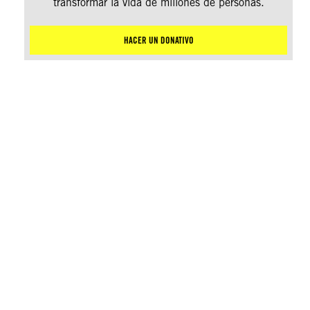
transformar la vida de millones de personas.
HACER UN DONATIVO