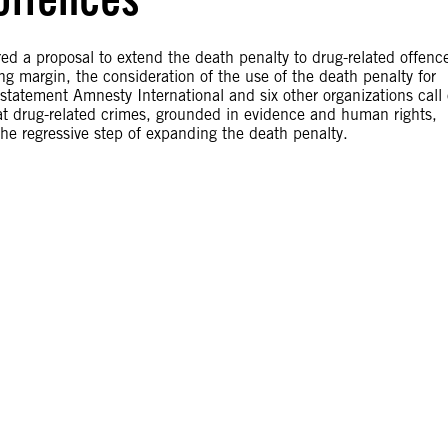
 a proposal to extend the death penalty to drug-related offenc
ng margin, the consideration of the use of the death penalty for
t statement Amnesty International and six other organizations call
t drug-related crimes, grounded in evidence and human rights,
 the regressive step of expanding the death penalty.