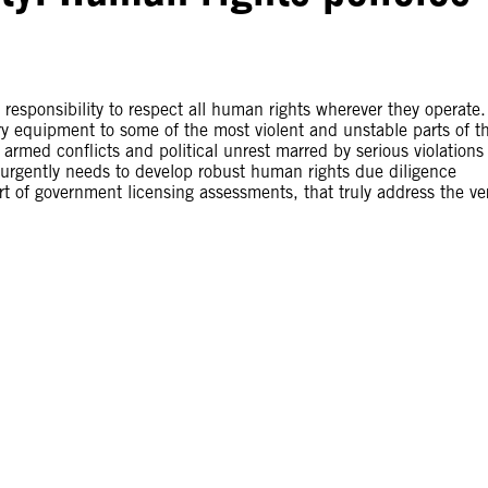
responsibility to respect all human rights wherever they operate.
ary equipment to some of the most violent and unstable parts of t
armed conflicts and political unrest marred by serious violations
 urgently needs to develop robust human rights due diligence
t of government licensing assessments, that truly address the ve