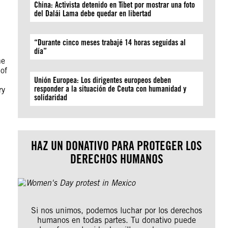
China: Activista detenido en Tíbet por mostrar una foto
del Dalái Lama debe quedar en libertad
“Durante cinco meses trabajé 14 horas seguidas al
día”
he
 of
Unión Europea: Los dirigentes europeos deben
responder a la situación de Ceuta con humanidad y
ry
solidaridad
HAZ UN DONATIVO PARA PROTEGER LOS
DERECHOS HUMANOS
Si nos unimos, podemos luchar por los derechos
humanos en todas partes. Tu donativo puede