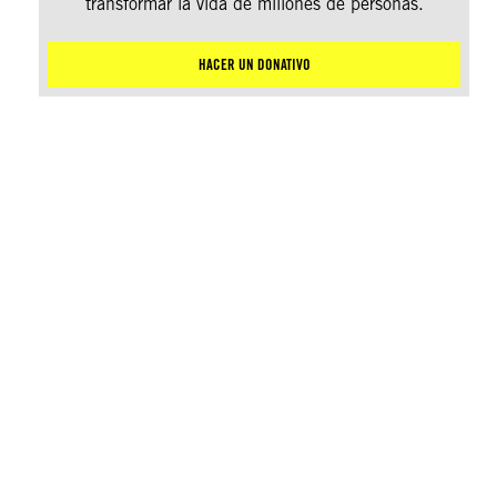
transformar la vida de millones de personas.
HACER UN DONATIVO