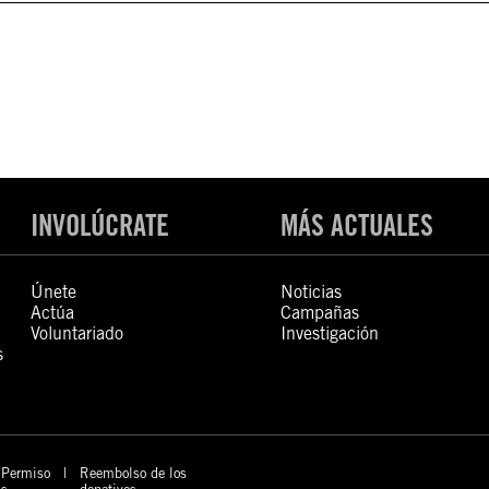
INVOLÚCRATE
MÁS ACTUALES
Únete
Noticias
Actúa
Campañas
Voluntariado
Investigación
s
Permiso
Reembolso de los