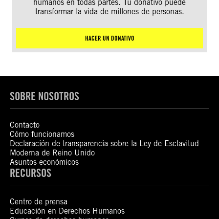
humanos en todas partes. Tu donativo puede
transformar la vida de millones de personas.
HACER UN DONATIVO
SOBRE NOSOTROS
Contacto
Cómo funcionamos
Declaración de transparencia sobre la Ley de Esclavitud
Moderna de Reino Unido
Asuntos económicos
RECURSOS
Centro de prensa
Educación en Derechos Humanos