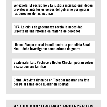
Venezuela: El escrutinio y la justicia internacional deben
prevalecer ante los esfuerzos del gobierno por ignorar
los derechos de las víctimas
FIFA: La crisis de gobernanza revela la necesidad
urgente de una reforma en materia de derechos
Líbano: Ataque mortal israelí contra la periodista Amal
Khalil debe investigarse como crimen de guerra
Guatemala: Luis Pacheco y Héctor Chaclán podrán volver
a casa con sus familias
China: Activista detenido en Tíbet por mostrar una foto
del Dalái Lama debe quedar en libertad
HAZ UN DONATIVO PARA PROTEGER LOS