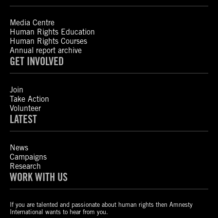
Media Centre
Human Rights Education
Human Rights Courses
Annual report archive
GET INVOLVED
Join
Take Action
Volunteer
LATEST
News
Campaigns
Research
WORK WITH US
If you are talented and passionate about human rights then Amnesty
International wants to hear from you.