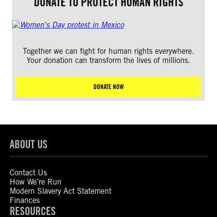
DONATE TO PROTECT HUMAN RIGHTS
Together we can fight for human rights everywhere.
Your donation can transform the lives of millions.
DONATE NOW
ABOUT US
Contact Us
How We’re Run
Modern Slavery Act Statement
Finances
RESOURCES