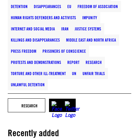
DETENTION
DISAPPEARANCES
EU
FREEDOM OF ASSOCIATION
HUMAN RIGHTS DEFENDERS AND ACTIVISTS
IMPUNITY
INTERNET AND SOCIAL MEDIA
IRAN
JUSTICE SYSTEMS
KILLINGS AND DISAPPEARANCES
MIDDLE EAST AND NORTH AFRICA
PRESS FREEDOM
PRISONERS OF CONSCIENCE
PROTESTS AND DEMONSTRATIONS
REPORT
RESEARCH
TORTURE AND OTHER ILL-TREATMENT
UN
UNFAIR TRIALS
UNLAWFUL DETENTION
RESEARCH
Recently added