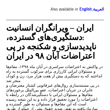
Also available in
English
,
العربية
ایران – ویرانگران انسانیت
:دستگیری‌های گسترده،
ناپدیدسازی و شکنجه در پی
اعتراضات آبان ۹۸ در ایران
در واکنش به اعتراضات سراسری در آبان ماه ۱۳۹۸، مقام‌ها
و مسئولان ایرانی کارزاری برای سرکوب گسترده به راه
انداختند که به دستگیری بیش از هفت هزار مرد، زن و کودک
منجر شد
در پی مستندسازی روال‌های غیرقانونی کشتار معترضان و
عابران در جریان اعتراضات، عفو بین‌الملل برخوردهای
مقام‌ها و مسئولان ایرانی با دستگیرشدگان در رابطه با
اعتراضات را مورد تحقیق قرار داده و به این نتیجه رسیده
است که این مقام‌ها و مسئولان به طور گسترده و
سازمان‌یافته به نقض شدید حقوق بشر، از جمله از طریق