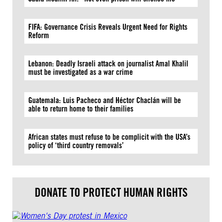
FIFA: Governance Crisis Reveals Urgent Need for Rights
Reform
Lebanon: Deadly Israeli attack on journalist Amal Khalil
must be investigated as a war crime
Guatemala: Luis Pacheco and Héctor Chaclán will be
able to return home to their families
African states must refuse to be complicit with the USA’s
policy of ‘third country removals’
DONATE TO PROTECT HUMAN RIGHTS