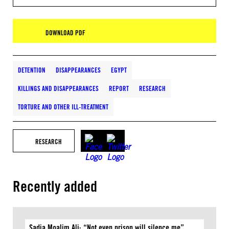
DOWNLOAD PDF
DETENTION
DISAPPEARANCES
EGYPT
KILLINGS AND DISAPPEARANCES
REPORT
RESEARCH
TORTURE AND OTHER ILL-TREATMENT
RESEARCH
Recently added
Sadia Moalim Ali: “Not even prison will silence me”