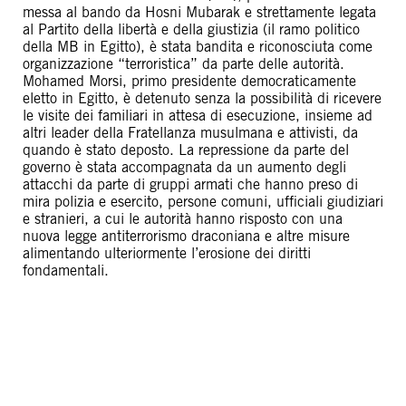
messa al bando da Hosni Mubarak e strettamente legata
al Partito della libertà e della giustizia (il ramo politico
della MB in Egitto), è stata bandita e riconosciuta come
organizzazione “terroristica” da parte delle autorità.
Mohamed Morsi, primo presidente democraticamente
eletto in Egitto, è detenuto senza la possibilità di ricevere
le visite dei familiari in attesa di esecuzione, insieme ad
altri leader della Fratellanza musulmana e attivisti, da
quando è stato deposto. La repressione da parte del
governo è stata accompagnata da un aumento degli
attacchi da parte di gruppi armati che hanno preso di
mira polizia e esercito, persone comuni, ufficiali giudiziari
e stranieri, a cui le autorità hanno risposto con una
nuova legge antiterrorismo draconiana e altre misure
alimentando ulteriormente l’erosione dei diritti
fondamentali.