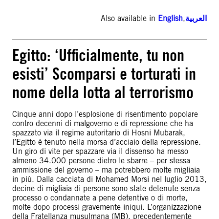
Also available in
English
,
العربية
Egitto: ‘Ufficialmente, tu non
esisti’ Scomparsi e torturati in
nome della lotta al terrorismo
Cinque anni dopo l’esplosione di risentimento popolare
contro decenni di malgoverno e di repressione che ha
spazzato via il regime autoritario di Hosni Mubarak,
l’Egitto è tenuto nella morsa d’acciaio della repressione.
Un giro di vite per spazzare via il dissenso ha messo
almeno 34.000 persone dietro le sbarre – per stessa
ammissione del governo – ma potrebbero molte migliaia
in più. Dalla cacciata di Mohamed Morsi nel luglio 2013,
decine di migliaia di persone sono state detenute senza
processo o condannate a pene detentive o di morte,
molte dopo processi gravemente iniqui. L’organizzazione
della Fratellanza musulmana (MB), precedentemente