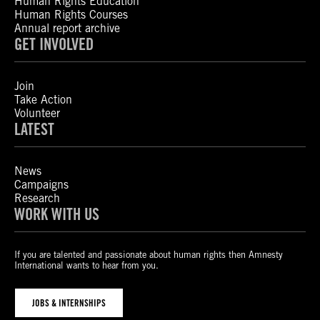
Human Rights Education
Human Rights Courses
Annual report archive
GET INVOLVED
Join
Take Action
Volunteer
LATEST
News
Campaigns
Research
WORK WITH US
If you are talented and passionate about human rights then Amnesty
International wants to hear from you.
JOBS & INTERNSHIPS