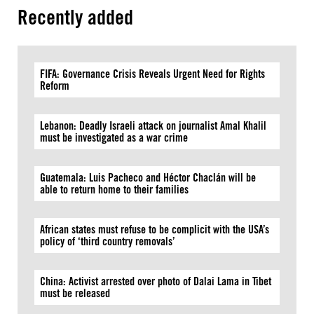
Recently added
FIFA: Governance Crisis Reveals Urgent Need for Rights
Reform
Lebanon: Deadly Israeli attack on journalist Amal Khalil
must be investigated as a war crime
Guatemala: Luis Pacheco and Héctor Chaclán will be
able to return home to their families
African states must refuse to be complicit with the USA’s
policy of ‘third country removals’
China: Activist arrested over photo of Dalai Lama in Tibet
must be released