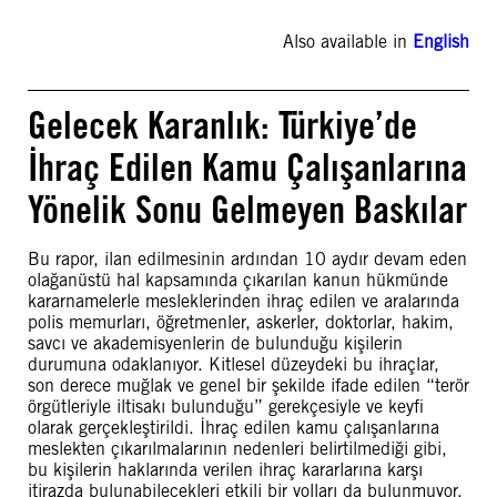
Also available in
English
Gelecek Karanlık: Türkiye’de
İhraç Edilen Kamu Çalışanlarına
Yönelik Sonu Gelmeyen Baskılar
Bu rapor, ilan edilmesinin ardından 10 aydır devam eden
olağanüstü hal kapsamında çıkarılan kanun hükmünde
kararnamelerle mesleklerinden ihraç edilen ve aralarında
polis memurları, öğretmenler, askerler, doktorlar, hakim,
savcı ve akademisyenlerin de bulunduğu kişilerin
durumuna odaklanıyor. Kitlesel düzeydeki bu ihraçlar,
son derece muğlak ve genel bir şekilde ifade edilen “terör
örgütleriyle iltisakı bulunduğu” gerekçesiyle ve keyfi
olarak gerçekleştirildi. İhraç edilen kamu çalışanlarına
meslekten çıkarılmalarının nedenleri belirtilmediği gibi,
bu kişilerin haklarında verilen ihraç kararlarına karşı
itirazda bulunabilecekleri etkili bir yolları da bulunmuyor.