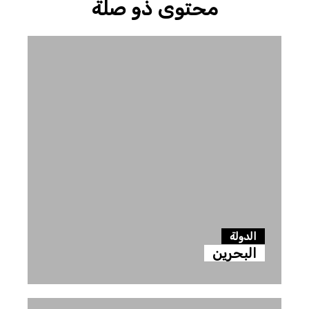
محتوى ذو صلة
الدولة
البحرين