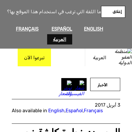
خطى
لى
ما اللغة التي ترغب في استخدام هذا الموقع بها؟
إغلاق
لمحتوى
FRANÇAIS
ESPAÑOL
ENGLISH
العربية
العربية
تبرعوا الآن
الأخبار
3 أبريل 2017
Also available in
English
,
Español
,
Français