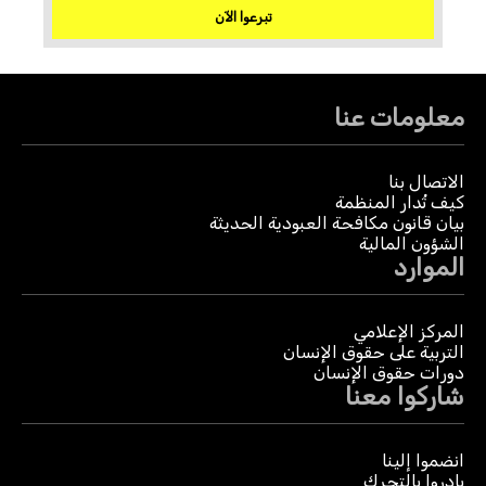
تبرعوا الآن
معلومات عنا
الاتصال بنا
كيف تُدار المنظمة
بيان قانون مكافحة العبودية الحديثة
الشؤون المالية
الموارد
المركز الإعلامي
التربية على حقوق الإنسان
دورات حقوق الإنسان
شاركوا معنا
انضموا إلينا
بادروا بالتحرك