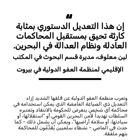
إن هذا التعديل الدستوري بمثابة
كارثة تحيق بمستقبل المحاكمات
العادلة ونظام العدالة في البحرين.
لين معلوف، مديرة قسم البحوث في المكتب
الإقليمي لمنظمة العفو الدولية في بيروت
وتعرب منظمة العفو الدولية عن قلقها الشديد إزاء
التعديل ذي الصياغة الغامضة الذي يمكن استخدامه في
محاكمة أي شخص يتعرض للحكومة بالانتقاد وتعتبره
السلطات تهديداً لأمن البحرين القومي أو “استقلالها، أو
سيادتها، أو سلامة أراضيها”، ويمكن أن يشمل ذلك – كما
حدث في الماضي – نشطاء سلميين يُقَدَّمُون للمحاكمة
بتهم ملفقة.