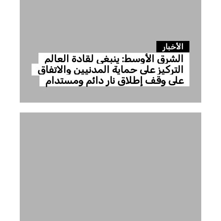
الأخبار
الشرق الأوسط: ينبغي لقادة العالم
التركيز على حماية المدنيين والاتفاق
على وقف إطلاق نار دائم ومستدام