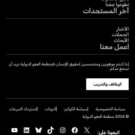
تطوعوا معنا
آخر المستجدات
الأخبار
الحملات
الأبحاث
اعمل معنا
إذا كنتم موهوبين ومتحمسين لحقوق الإنسان، فمنظمة العفو الدولية تريد أن
تسمع منكم.
الوظائف والتدريب
سياسة الخصوصية
سياسة الكوكيز
أذونات
استرداد التبرعات
© 2024 منظمة العفو الدولية
YouTube
LinkedIn
Bluesky
TikTok
Instagram
Facebook
X
اتبعونا على: