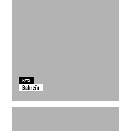
PAYS
Bahreïn