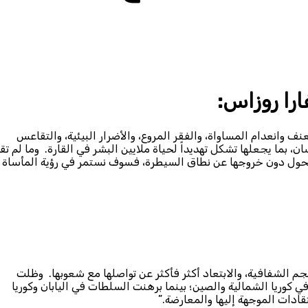
فارا روزاس:
عنف وانعدام المساواة، والفقر المروع، والأضرار البيئية، والتقاعس
 بما يجعلها تشكل تهديداً لحياة ملايين البشر في القارة. وما لم تق
حول دون خروجها عن نطاق السيطرة، فسوف نستمر في رؤية المأساة
 الشفافية، والابتعاد أكثر فأكثر عن تواصلها مع شعوبها. وظلت
 كوريا الشمالية والصين؛ بينما برهنت السلطات في اليابان وكوريا
تقادات الموجهة إليها والمعارضة.”