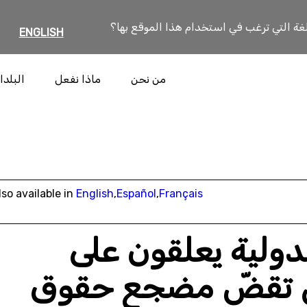
لغة التي ترغب في استخدام هذا الموقع بها؟
ENGLISH
من نحن
ماذا نفعل
البلدا
lso available in
English
,
Español
,
Français
دولية يعلقون على
تي تقضّ مضجع حقوق