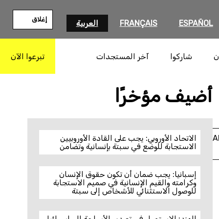
إغلاق
ESPAÑOL
FRANÇAIS
العربية
ن
شاركوا
آخر المستجدات
تبرعوا الآن
بحث
أضيف مؤخرًا
A
الاتحاد الأوروبي: يجب على القادة الأوروبيين
الاستجابة للوضع في سبتة بإنسانية وتضامن
إسبانيا: يجب ضمان أن تكون حقوق الإنسان
وكرامته والقيم الإنسانية في صميم الاستجابة
للوصول الاستثنائي للأشخاص إلى سبتة
الهند: الاستمرار في تصدير الأسلحة إلى إسرائيل