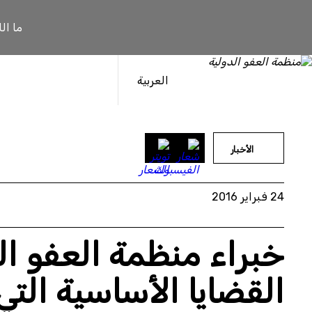
خطى
لى
ما ال
لمحتوى
العربية
الأخبار
24 فبراير 2016
خبراء منظمة العفو ال
القضايا الأساسية ال