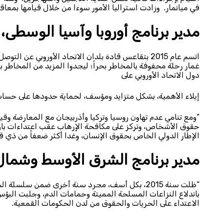
في ميانمار. وزادت استراليا الأمور سوءا من خلال قيامها بمعاقب
مدير برنامج أوروبا وآسيا الوسطى،
اتسم عام 2015 بتقاعس قادة بلدان الاتحاد الأوروبي ع
غمار رحلة محفوفة بالمخاطر بحراً؛ ليجدوا المزيد من المخاطر با
دول الاتحاد الأوروبي على
إيلاء الأهمية، بشكل متزايد ومؤسف، لحماية حدودها على حساب 
“ومع تنامي عدم تهاون روسيا وتركيا وأذربيجان مع المعارضة وقيا
حقوق الأشخاص، وتركز على مكافحة الإرهاب عقب اعتداءات باريس
الإطار الدولي الخاص بحقوق الإنسان، وغدا أكثر ضعفاً من ذي ق
مدير برنامج الشرق الأوسط وشمال أ
“ظلت سنة 2015، بكل أسف، مجرد سنة أخرى ضمن سلس
باندلاع النزاعات المسلحة المميتة وحمامات الدم، وجلبت البؤ
الاعتداء على الحريات والحقوق من لدن الحكومات القمعية.