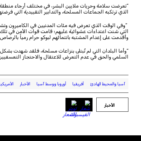
الذي ترتكبه الجماعات المسلحة، والتدابير التقييدية التي فرضت
“وفي الوقت الذي تعرض فيه مئات المدنيين في الكاميرون وتشاد
التي شنت اعتداءات عشوائية عليهم؛ قامت قوات الأمن في تلك 
وأقدمت على إعدام المشتبه بانتمائهم لبوكو حرام رمياً بالرصاص
“وأما البلدان التي لم تُبتلى بنزاعات مسلحة، فلقد شهدت بشكل
السلمي والحق في عدم التعرض للاعتقال والاحتجاز التعسفيين؛ لا 
آسيا والمحيط الهادئ
أفريقيا
أوروبا ووسط آسيا
الأخبار
الأمريكي
الأخبار