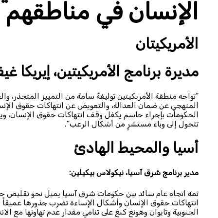
الإنسان في مناطقهم
الأمريكيتان
مديرة برنامج الأمريكيتين، إيريكا غي
“تواجه منطقة الأمريكيتين توليفةً سامة من التمييز المتجذر، وال
المنهجي عن ضمان العدالة، والتعويض عن انتهاكات حقوق الإنسان،
الحكومات بإجراء حاسم يكفل وقف انتهاكات حقوق الإنسان، وي
تتحول إلى وباء مستشرٍ من أشكال الرعب”.
أسيا والمحيط الهادئ
مدير برنامج شرق آسيا، نيكولاس بيكيلين:
ثمة اتجاه عام سائد بين حكومات شرق آسيا يميل نحو تقليص حجم
انتهاكات حقوق الإنسان وأشكال الإساءة تضرب جذورها عميقاً في
الجنوبية وتايوان وهونغ كنغ على تنامي مقدار عدم تهاونها مع الان