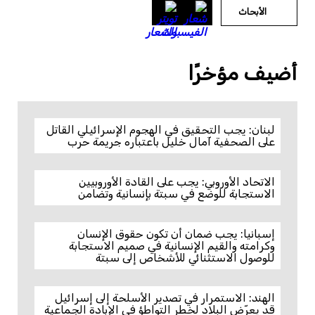
الأبحاث
أضيف مؤخرًا
لبنان: يجب التحقيق في الهجوم الإسرائيلي القاتل
على الصحفية آمال خليل باعتباره جريمة حرب
الاتحاد الأوروبي: يجب على القادة الأوروبيين
الاستجابة للوضع في سبتة بإنسانية وتضامن
إسبانيا: يجب ضمان أن تكون حقوق الإنسان
وكرامته والقيم الإنسانية في صميم الاستجابة
للوصول الاستثنائي للأشخاص إلى سبتة
الهند: الاستمرار في تصدير الأسلحة إلى إسرائيل
قد يعرّض البلاد لخطر التواطؤ في الإبادة الجماعية