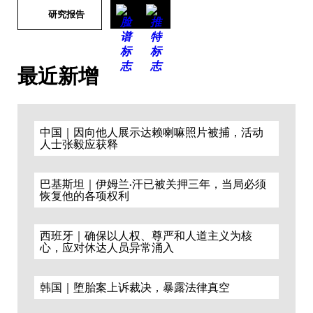
研究报告
最近新增
中国｜因向他人展示达赖喇嘛照片被捕，活动
人士张毅应获释
巴基斯坦｜伊姆兰·汗已被关押三年，当局必须
恢复他的各项权利
西班牙｜确保以人权、尊严和人道主义为核
心，应对休达人员异常涌入
韩国｜堕胎案上诉裁决，暴露法律真空