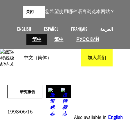
跳
至
您希望使用哪种语言浏览本网站？
关闭
内
容
ENGLISH
ESPAÑOL
FRANÇAIS
العربية
简中
繁中
РУССКИЙ
中文（简体）
加入我们
研究报告
1998/06/16
Also available in
English