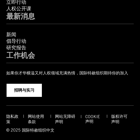
立即行动
人权公开课
最新消息
新闻
倡导行动
研究报告
工作机会
如果你才华横溢又对人权领域充满热情，国际特赦组织期待你的加入
招聘与实习
隐私政
网站使用
网站无障碍
版权许可
COOKIE
声明
策
条款
声明
声明
© 2025 国际特赦组织中文