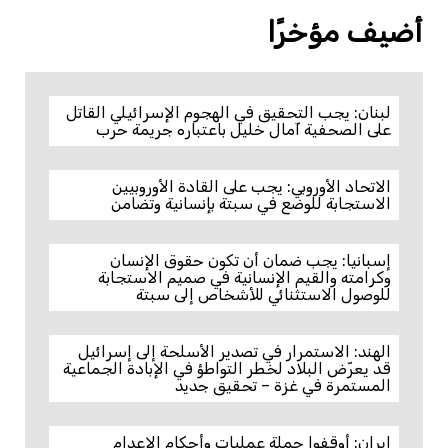
أضيف مؤخرًا
لبنان: يجب التحقيق في الهجوم الإسرائيلي القاتل
على الصحفية آمال خليل باعتباره جريمة حرب
الاتحاد الأوروبي: يجب على القادة الأوروبيين
الاستجابة للوضع في سبتة بإنسانية وتضامن
إسبانيا: يجب ضمان أن تكون حقوق الإنسان
وكرامته والقيم الإنسانية في صميم الاستجابة
للوصول الاستثنائي للأشخاص إلى سبتة
الهند: الاستمرار في تصدير الأسلحة إلى إسرائيل
قد يعرّض البلاد لخطر التواطؤ في الإبادة الجماعية
المستمرة في غزة – تحقيق جديد
إيران: أوقفوا حملة عمليات وأحكام الإعدام