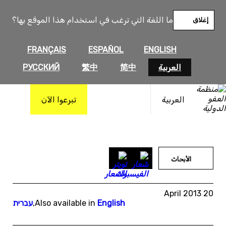
خطى
لى
ما اللغة التي ترغب في استخدام هذا الموقع بها؟
إغلاق
لمحتوى
FRANÇAIS
ESPAÑOL
ENGLISH
العربية
简中
繁中
РУССКИЙ
العربية
تبرعوا الآن
الأبحاث
20 April 2013
English
Also available in
,
עברית