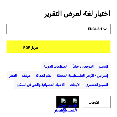
اختيار لغة لعرض التقرير
ENGLISH
تنزيل PDF
التمييز
النازحين داخلياً
المنظمات الدولية
إسرائيل / الأرض الفلسطينية المحتلة
نظم العدالة
موقف
الفقر
التمييز العنصري
الأبحاث
الأحياء العشوائية والحق في السكن
الأبحاث