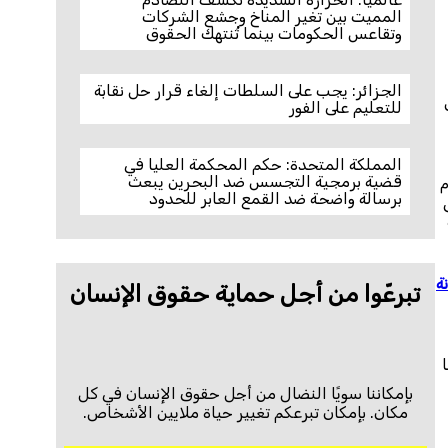
المميت بين تغير المناخ وجشع الشركات
وتقاعس الحكومات بينما تُنتهك الحقوق
الجزائر: يجب على السلطات إلغاء قرار حل نقابة
للتعليم على الفور
المملكة المتحدة: حكم المحكمة العليا في
قضية برمجية التجسس ضد البحرين يبعث
م
برسالة واضحة ضد القمع العابر للحدود
ة
تبرعّوا من أجل حماية حقوق الإنسان
بإمكاننا سويًا النضال من أجل حقوق الإنسان في كل
مكان. بإمكان تبرعكم تغيير حياة ملايين الأشخاص.