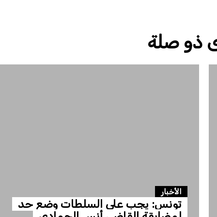
 ذو صلة
الأخبار
تونس: يجب على السلطات وضع حد
لمضايقة القاضي أنس الحمادي