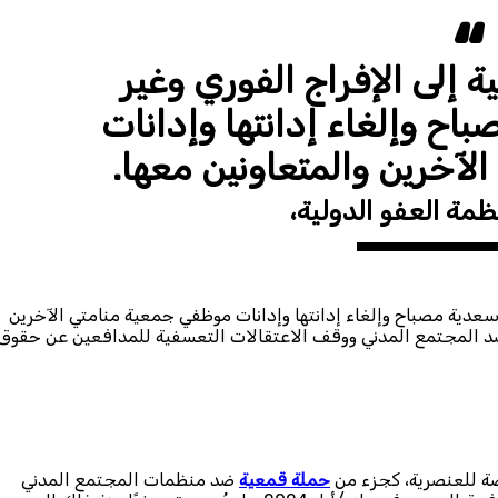
 إلى الإفراج الفوري وغير
ح وإلغاء إدانتها وإدانات
آخرين والمتعاونين معها.
ظمة العفو الدولية،
سعدية مصباح وإلغاء إدانتها وإدانات موظفي جمعية منامتي الآخرين
د المجتمع المدني ووقف الاعتقالات التعسفية للمدافعين عن حقوق
ة للعنصرية، كجزء من
حملة قمعية
ضد منظمات المجتمع المدني