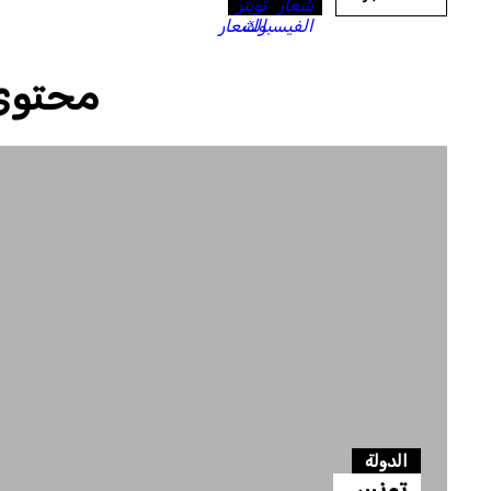
محتوى
الدولة
تونس