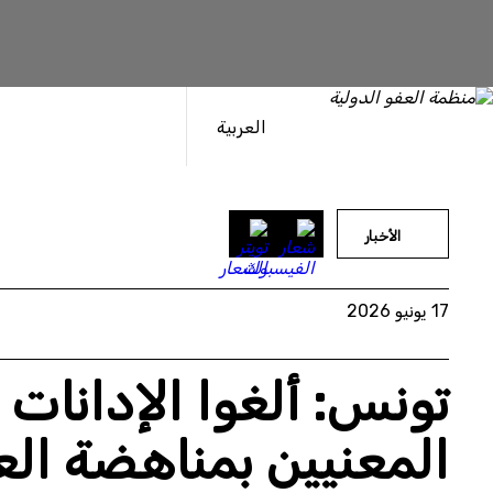
خطى
لى
لمحتوى
العربية
الأخبار
17 يونيو 2026
تونس: ألغوا الإدانات
المعنيين بمناهضة ال