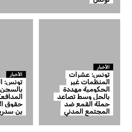
الأخبار
تونس: عشرات
الأخبار
المنظمات غير
تونس: ا
الحكومية مهددة
بالحل وسط تصاعد
المدافعة
حملة القمع ضد
حقوق ال
المجتمع المدني
بن سدرين