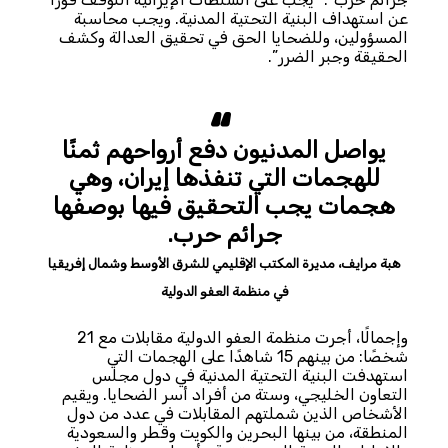
عن استهداف البنية التحتية المدنية. ويجب محاسبة
المسؤولين، وللضحايا الحق في تحقيق العدالة وكشف
الحقيقة وجبر الضرر”.
يواصل المدنيون دفع أرواحهم ثمنًا
للهجمات التي تنفذها إيران، وهي
هجمات يجب التحقيق فيها بوصفها
جرائم حرب.
هبة مرايف، مديرة المكتب الإقليمي للشرق الأوسط وشمال إفريقيا
في منظمة العفو الدولية
وإجمالًا، أجرت منظمة العفو الدولية مقابلات مع 21
شخصًا: من بينهم 15 شاهدًا على الهجمات التي
استهدفت البنية التحتية المدنية في دول مجلس
التعاون الخليجي، وستة من أفراد أسر الضحايا. ويقيم
الأشخاص الذين شملتهم المقابلات في عدد من دول
المنطقة، من بينها البحرين والكويت وقطر والسعودية