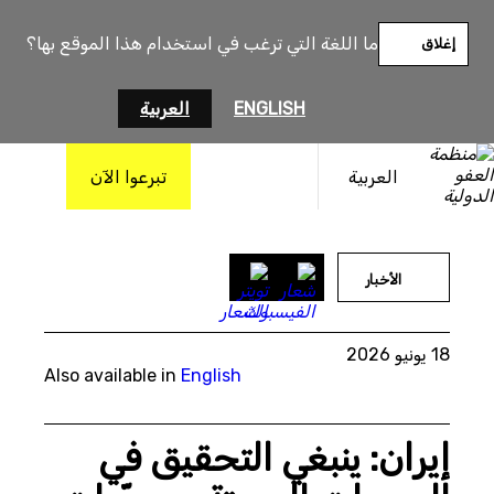
خطى
لى
ما اللغة التي ترغب في استخدام هذا الموقع بها؟
إغلاق
لمحتوى
ENGLISH
العربية
العربية
تبرعوا الآن
الأخبار
18 يونيو 2026
Also available in
English
إيران: ينبغي التحقيق في