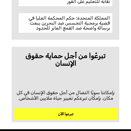
نقابة للتعليم على الفور
المملكة المتحدة: حكم المحكمة العليا في
قضية برمجية التجسس ضد البحرين يبعث
برسالة واضحة ضد القمع العابر للحدود
تبرعّوا من أجل حماية حقوق
الإنسان
بإمكاننا سويًا النضال من أجل حقوق الإنسان في كل
مكان. بإمكان تبرعكم تغيير حياة ملايين الأشخاص.
تبرعوا الآن