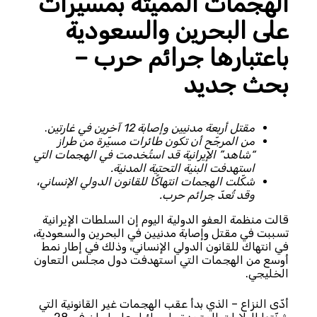
الهجمات المميتة بمسيّرات
على البحرين والسعودية
باعتبارها جرائم حرب –
بحث جديد
مقتل أربعة مدنيين وإصابة 12 آخرين في غارتين
.
من المرجّح أن تكون طائرات مسيّرة من طراز
“شاهد” الإيرانية قد استُخدمت في الهجمات التي
استهدفت البنية التحتية المدنية.
شكّلت الهجمات انتهاكًا للقانون الدولي الإنساني،
وقد تُعدّ جرائم حرب.
قالت منظمة العفو الدولية اليوم إن السلطات الإيرانية
تسببت في مقتل وإصابة مدنيين في البحرين والسعودية،
في انتهاك للقانون الدولي الإنساني، وذلك في إطار نمط
أوسع من الهجمات التي استهدفت دول مجلس التعاون
الخليجي.
أدّى النزاع – الذي بدأ عقب الهجمات غير القانونية التي