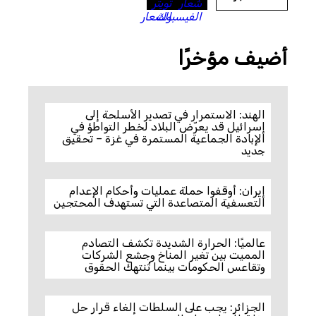
أضيف مؤخرًا
الهند: الاستمرار في تصدير الأسلحة إلى
إسرائيل قد يعرّض البلاد لخطر التواطؤ في
الإبادة الجماعية المستمرة في غزة – تحقيق
جديد
إيران: أوقفوا حملة عمليات وأحكام الإعدام
التعسفية المتصاعدة التي تستهدف المحتجين
عالميًا: الحرارة الشديدة تكشف التصادم
المميت بين تغير المناخ وجشع الشركات
وتقاعس الحكومات بينما تُنتهك الحقوق
الجزائر: يجب على السلطات إلغاء قرار حل