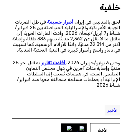
خلفية
لحق بالمدنيين في إيران
أضرار جسيمة
في ظل الضربات
الجوية الأمريكية والإسرائيلية المتواصلة بين 28 فبراير/
شباط و7 أبريل/نيسان 2026. وأدت الغارات الجوية إلى
مقتل ما لا يقل عن 2,362 مدنيًا، بينهم 383 طفلًا، وإصابة
أكثر من 32,314 مدنيًا، وفقًا للأرقام الرسمية، كما تسببت
في دمار واسع وأضرار كبيرة في البنية التحتية المدنية.
وحتى 3 يونيو/حزيران 2026،
أفادت تقارير
بمقتل نحو 28
مدنيًا وإصابة مئات آخرين في دول مجلس التعاون
الخليجي الست، في هجمات نُسبت إلى السلطات
الإيرانية أو جماعات مسلحة متحالفة معها منذ فبراير/
شباط 2026.
الأخبار
الأخبار