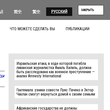
ЗАКРЫТЬ
ال
简中
繁中
РУССКИЙ
ЧТО МОЖЕТЕ СДЕЛАТЬ ВЫ
ПУБЛИКАЦИИ
ПОИС
Израильская атака, в ходе которой погибла
ливанская журналистка Амаль Халиль, должна
быть расследована как военное преступление —
עבר
анализ Amnesty International
Гватемала: узники совести Луис Пачеко и Эктор
Чаклан смогут вернуться домой к своим семьям
Африканские государства не должны