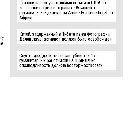
становиться соучастниками политики США по
«высылке в третьи страны». Объясняют
региональные директора Amnesty International по
Африке
r
Китай: задержанный в Тибете из-за фотографии
ity
Далай-ламы активист должен быть освобождён
he
Спустя двадцать лет после убийства 17
гуманитарных работников на Шри-Ланке
справедливость должна восторжествовать