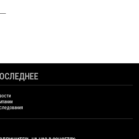
ОСЛЕДНЕЕ
вости
мпании
следования