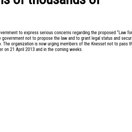
i government to express serious concerns regarding the proposed “Law fo
 government not to propose the law and to grant legal status and secur
. The organization is now urging members of the Knesset not to pass t
der on 21 April 2013 and in the coming weeks.