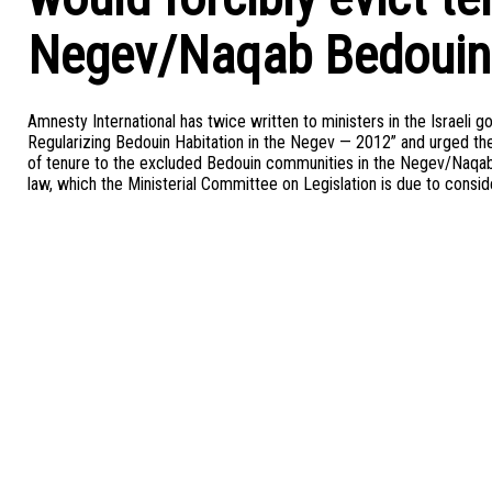
Negev/Naqab Bedouin
Amnesty International has twice written to ministers in the Israel
Regularizing Bedouin Habitation in the Negev — 2012” and urged the
of tenure to the excluded Bedouin communities in the Negev/Naqab
law, which the Ministerial Committee on Legislation is due to consi