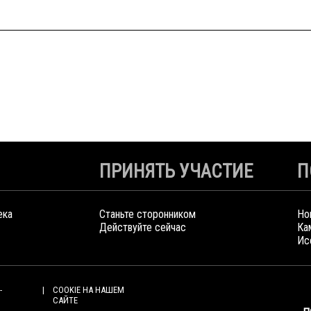
ПРИНЯТЬ УЧАСТИЕ
П
ека
Станьте сторонником
Но
Действуйте сейчас
Ка
Ис
-
COOKIE НА НАШЕМ
САЙТЕ