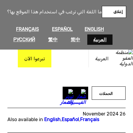
خطى
لى
ما اللغة التي ترغب في استخدام هذا الموقع بها؟
إغلاق
لمحتوى
FRANÇAIS
ESPAÑOL
ENGLISH
العربية
简中
繁中
РУССКИЙ
العربية
تبرعوا الآن
الحملات
26 November 2024
Also available in
English
,
Español
,
Français