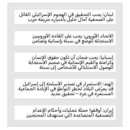
لبنان: يجب التحقيق في الهجوم الإسرائيلي القاتل
على الصحفية آمال خليل باعتباره جريمة حرب
الاتحاد الأوروبي: يجب على القادة الأوروبيين
الاستجابة للوضع في سبتة بإنسانية وتضامن
إسبانيا: يجب ضمان أن تكون حقوق الإنسان
وكرامته والقيم الإنسانية في صميم الاستجابة
للوصول الاستثنائي للأشخاص إلى سبتة
الهند: الاستمرار في تصدير الأسلحة إلى إسرائيل
قد يعرّض البلاد لخطر التواطؤ في الإبادة الجماعية
المستمرة في غزة – تحقيق جديد
إيران: أوقفوا حملة عمليات وأحكام الإعدام
التعسفية المتصاعدة التي تستهدف المحتجين