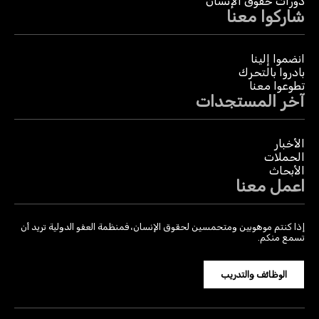
دورات حقوق الإنسان
شاركوا معنا
انضموا إلينا
بادروا بالتحرك
تطوعوا معنا
آخر المستجدات
الأخبار
الحملات
الأبحاث
اعمل معنا
إذا كنتم موهوبين ومتحمسين لحقوق الإنسان، فمنظمة العفو الدولية تريد أن
تسمع منكم.
الوظائف والتدريب