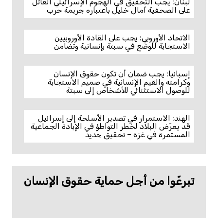
لبنان: يجب التحقيق في الهجوم الإسرائيلي القاتل
على الصحفية آمال خليل باعتباره جريمة حرب
الاتحاد الأوروبي: يجب على القادة الأوروبيين
الاستجابة للوضع في سبتة بإنسانية وتضامن
إسبانيا: يجب ضمان أن تكون حقوق الإنسان
وكرامته والقيم الإنسانية في صميم الاستجابة
للوصول الاستثنائي للأشخاص إلى سبتة
الهند: الاستمرار في تصدير الأسلحة إلى إسرائيل
قد يعرّض البلاد لخطر التواطؤ في الإبادة الجماعية
المستمرة في غزة – تحقيق جديد
تبرعّوا من أجل حماية حقوق الإنسان