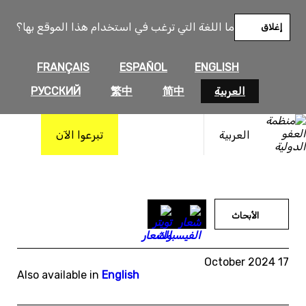
خطى
لى
ما اللغة التي ترغب في استخدام هذا الموقع بها؟
إغلاق
لمحتوى
FRANÇAIS
ESPAÑOL
ENGLISH
العربية
简中
繁中
РУССКИЙ
العربية
تبرعوا الآن
الأبحاث
17 October 2024
Also available in
English