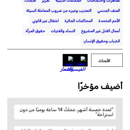
تظاهرات واحتجاجات
الجماعات الدينية
تقرير
الأبحاث
العنف الجنسي
التعذيب وغيره من ضروب المعاملة السيئة
الأمم المتحدة
المحاكمات الجائرة
اعتقال غير قانوني
أعمال القتل غير المشروع
النساء والفتيات
حقوق المرأة
الشباب وحقوق الإنسان
الأبحاث
أضيف مؤخرًا
“لمدة خمسة أشهر، عملتُ 14 ساعة يوميًا من دون
استراحة”