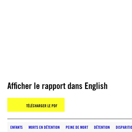
Afficher le rapport dans English
TÉLÉCHARGER LE PDF
ENFANTS
MORTS EN DÉTENTION
PEINE DE MORT
DÉTENTION
DISPARITI