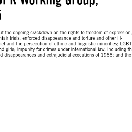
5
ut the ongoing crackdown on the rights to freedom of expression,
air trials; enforced disappearance and torture and other ill-
elief and the persecution of ethnic and linguistic minorities; LGBT
d girls; impunity for crimes under international law, including t
ed disappearances and extrajudicial executions of 1988; and the