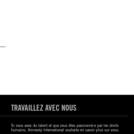
TRAVAILLEZ AVEC NOUS
Si vous avez du talent et que vous êtes passionné-e par les droits
humains, Amnesty International souhaite en savoir plus sur vous.