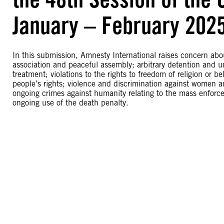
January – February 202
In this submission, Amnesty International raises concern abo
association and peaceful assembly; arbitrary detention and unf
treatment; violations to the rights to freedom of religion or b
people’s rights; violence and discrimination against women an
ongoing crimes against humanity relating to the mass enforc
ongoing use of the death penalty.