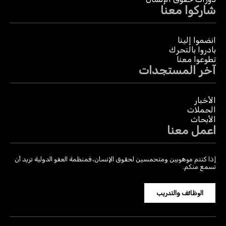
شاركوا معنا
انضموا إلينا
بادروا بالتحرك
تطوعوا معنا
آخر المستجدات
الأخبار
الحملات
الأبحاث
اعمل معنا
إذا كنتم موهوبين ومتحمسين لحقوق الإنسان، فمنظمة العفو الدولية تريد أن
تسمع منكم.
الوظائف والتدريب