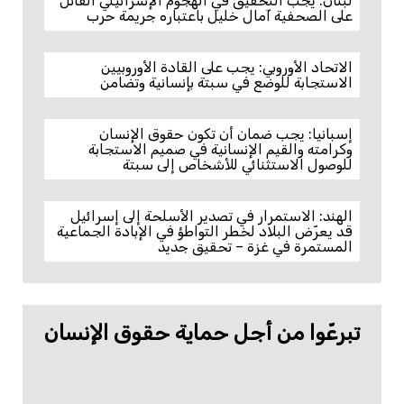
لبنان: يجب التحقيق في الهجوم الإسرائيلي القاتل
على الصحفية آمال خليل باعتباره جريمة حرب
الاتحاد الأوروبي: يجب على القادة الأوروبيين
الاستجابة للوضع في سبتة بإنسانية وتضامن
إسبانيا: يجب ضمان أن تكون حقوق الإنسان
وكرامته والقيم الإنسانية في صميم الاستجابة
للوصول الاستثنائي للأشخاص إلى سبتة
الهند: الاستمرار في تصدير الأسلحة إلى إسرائيل
قد يعرّض البلاد لخطر التواطؤ في الإبادة الجماعية
المستمرة في غزة – تحقيق جديد
تبرعّوا من أجل حماية حقوق الإنسان