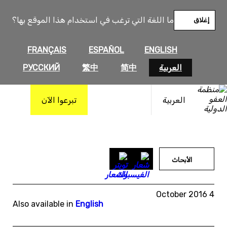
خطى
لى
ما اللغة التي ترغب في استخدام هذا الموقع بها؟
إغلاق
لمحتوى
FRANÇAIS
ESPAÑOL
ENGLISH
العربية
简中
繁中
РУССКИЙ
العربية
تبرعوا الآن
الأبحاث
4 October 2016
Also available in
English