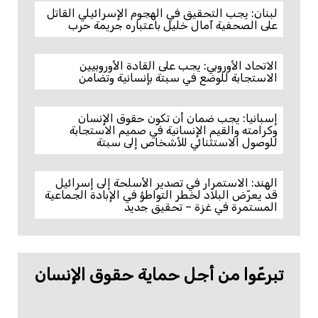
لبنان: يجب التحقيق في الهجوم الإسرائيلي القاتل
على الصحفية آمال خليل باعتباره جريمة حرب
الاتحاد الأوروبي: يجب على القادة الأوروبيين
الاستجابة للوضع في سبتة بإنسانية وتضامن
إسبانيا: يجب ضمان أن تكون حقوق الإنسان
وكرامته والقيم الإنسانية في صميم الاستجابة
للوصول الاستثنائي للأشخاص إلى سبتة
الهند: الاستمرار في تصدير الأسلحة إلى إسرائيل
قد يعرّض البلاد لخطر التواطؤ في الإبادة الجماعية
المستمرة في غزة – تحقيق جديد
تبرعّوا من أجل حماية حقوق الإنسان