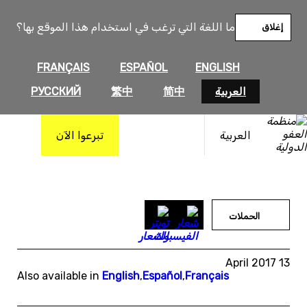
خطى
لى
ما اللغة التي ترغب في استخدام هذا الموقع بها؟
إغلاق
لمحتوى
FRANÇAIS
ESPAÑOL
ENGLISH
العربية
简中
繁中
РУССКИЙ
العربية
تبرعوا الآن
الحملات
13 April 2017
Also available in
English
,
Español
,
Français