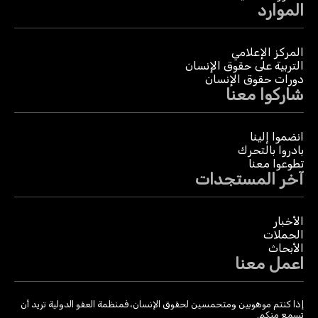
الموارد
المركز الإعلامي
التربية على حقوق الإنسان
دورات حقوق الإنسان
شاركوا معنا
انضموا إلينا
بادروا بالتحرك
تطوعوا معنا
آخر المستجدات
الأخبار
الحملات
الأبحاث
اعمل معنا
إذا كنتم موهوبين ومتحمسين لحقوق الإنسان، فمنظمة العفو الدولية تريد أن
تسمع منكم.