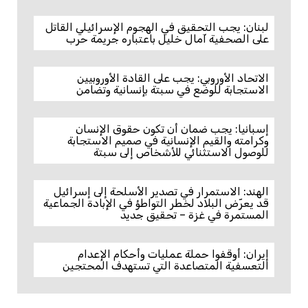
لبنان: يجب التحقيق في الهجوم الإسرائيلي القاتل
على الصحفية آمال خليل باعتباره جريمة حرب
الاتحاد الأوروبي: يجب على القادة الأوروبيين
الاستجابة للوضع في سبتة بإنسانية وتضامن
إسبانيا: يجب ضمان أن تكون حقوق الإنسان
وكرامته والقيم الإنسانية في صميم الاستجابة
للوصول الاستثنائي للأشخاص إلى سبتة
الهند: الاستمرار في تصدير الأسلحة إلى إسرائيل
قد يعرّض البلاد لخطر التواطؤ في الإبادة الجماعية
المستمرة في غزة – تحقيق جديد
إيران: أوقفوا حملة عمليات وأحكام الإعدام
التعسفية المتصاعدة التي تستهدف المحتجين