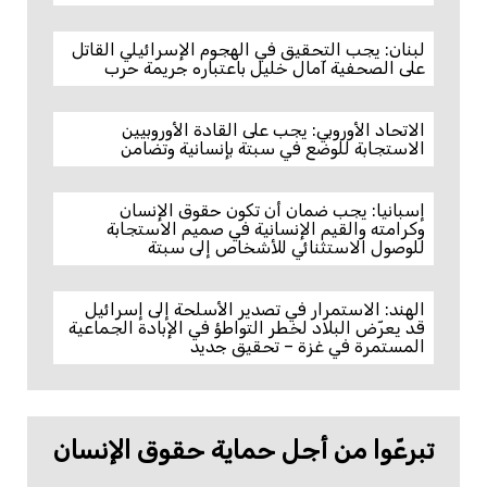
لبنان: يجب التحقيق في الهجوم الإسرائيلي القاتل
على الصحفية آمال خليل باعتباره جريمة حرب
الاتحاد الأوروبي: يجب على القادة الأوروبيين
الاستجابة للوضع في سبتة بإنسانية وتضامن
إسبانيا: يجب ضمان أن تكون حقوق الإنسان
وكرامته والقيم الإنسانية في صميم الاستجابة
للوصول الاستثنائي للأشخاص إلى سبتة
الهند: الاستمرار في تصدير الأسلحة إلى إسرائيل
قد يعرّض البلاد لخطر التواطؤ في الإبادة الجماعية
المستمرة في غزة – تحقيق جديد
تبرعّوا من أجل حماية حقوق الإنسان