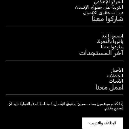
المركز الإعلامي
التربية على حقوق الإنسان
دورات حقوق الإنسان
شاركوا معنا
انضموا إلينا
بادروا بالتحرك
تطوعوا معنا
آخر المستجدات
الأخبار
الحملات
الأبحاث
اعمل معنا
إذا كنتم موهوبين ومتحمسين لحقوق الإنسان، فمنظمة العفو الدولية تريد أن
تسمع منكم.
الوظائف والتدريب