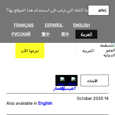
خطى
لى
ما اللغة التي ترغب في استخدام هذا الموقع بها؟
إغلاق
لمحتوى
FRANÇAIS
ESPAÑOL
ENGLISH
العربية
简中
繁中
РУССКИЙ
العربية
تبرعوا الآن
الأبحاث
14 October 2025
Also available in
English