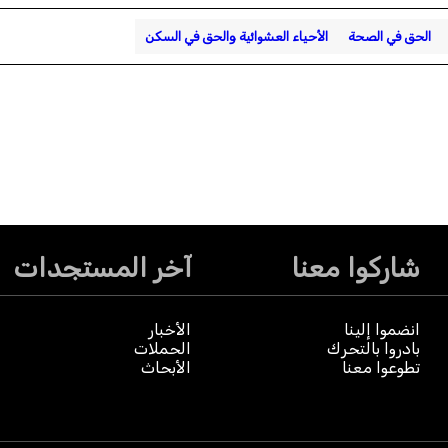
الحق في الصحة
الأحياء العشوائية والحق في السكن
شاركوا معنا
آخر المستجدات
انضموا إلينا
الأخبار
بادروا بالتحرك
الحملات
تطوعوا معنا
الأبحاث