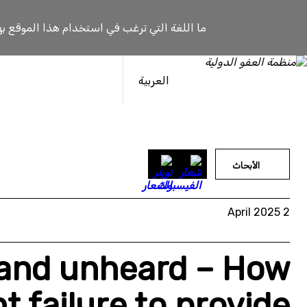
خطى
لى
ما اللغة التي ترغب في استخدام هذا الموقع به
لمحتوى
العربية
الأبحاث
2 April 2025
and unheard – How
t failure to provide