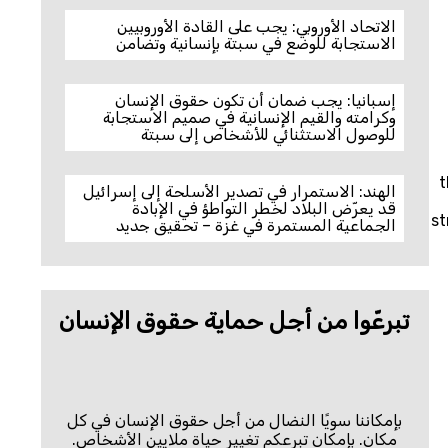
الاتحاد الأوروبي: يجب على القادة الأوروبيين
الاستجابة للوضع في سبتة بإنسانية وتضامن
إسبانيا: يجب ضمان أن تكون حقوق الإنسان
وكرامته والقيم الإنسانية في صميم الاستجابة
للوصول الاستثنائي للأشخاص إلى سبتة
t
الهند: الاستمرار في تصدير الأسلحة إلى إسرائيل
قد يعرّض البلاد لخطر التواطؤ في الإبادة
st
الجماعية المستمرة في غزة – تحقيق جديد
تبرعّوا من أجل حماية حقوق الإنسان
بإمكاننا سويًا النضال من أجل حقوق الإنسان في كل
مكان. بإمكان تبرعكم تغيير حياة ملايين الأشخاص.