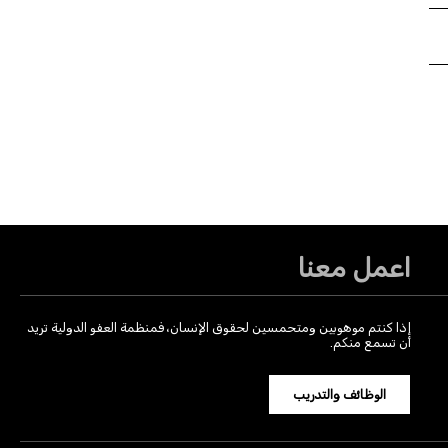
اعمل معنا
إذا كنتم موهوبين ومتحمسين لحقوق الإنسان، فمنظمة العفو الدولية تريد
أن تسمع منكم.
الوظائف والتدريب