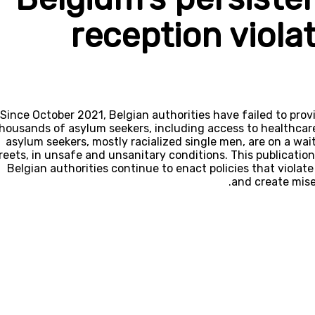
reception viola
Since October 2021, Belgian authorities have failed to pro
housands of asylum seekers, including access to healthcare 
asylum seekers, mostly racialized single men, are on a wait
reets, in unsafe and unsanitary conditions. This publicatio
Belgian authorities continue to enact policies that violate
and create miser