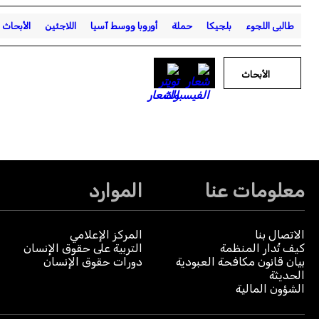
طالبى اللجوء
بلجيكا
حملة
أوروبا ووسط آسيا
اللاجئين
الأبحاث
الأبحاث
معلومات عنا
الموارد
الاتصال بنا
المركز الإعلامي
كيف تُدار المنظمة
التربية على حقوق الإنسان
بيان قانون مكافحة العبودية
دورات حقوق الإنسان
الحديثة
الشؤون المالية