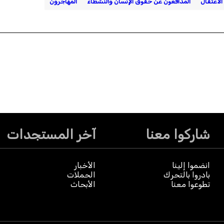
الاعتقال
المدافعون عن حقوق الإنسان والنشطاء
المهاجرون
شاركوا معنا
آخر المستجدات
انضموا إلينا
الأخبار
بادروا بالتحرك
الحملات
تطوعوا معنا
الأبحاث