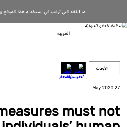
خطى
لى
ما اللغة التي ترغب في استخدام هذا الموقع به
لمحتوى
العربية
الأبحاث
27 May 2020
 measures must not
 individuals’ human