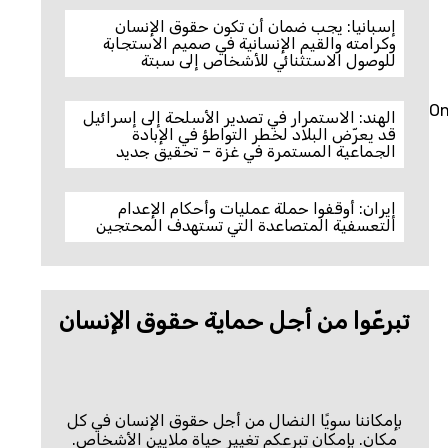
إسبانيا: يجب ضمان أن تكون حقوق الإنسان
وكرامته والقيم الإنسانية في صميم الاستجابة
للوصول الاستثنائي للأشخاص إلى سبتة
On
الهند: الاستمرار في تصدير الأسلحة إلى إسرائيل
قد يعرّض البلاد لخطر التواطؤ في الإبادة
الجماعية المستمرة في غزة – تحقيق جديد
إيران: أوقفوا حملة عمليات وأحكام الإعدام
التعسفية المتصاعدة التي تستهدف المحتجين
تبرعّوا من أجل حماية حقوق الإنسان
بإمكاننا سويًا النضال من أجل حقوق الإنسان في كل
مكان. بإمكان تبرعكم تغيير حياة ملايين الأشخاص.