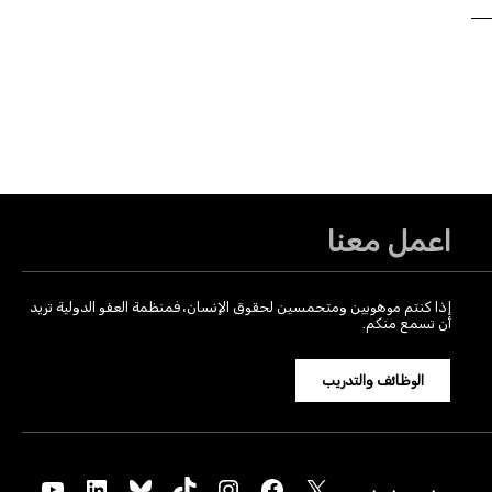
اعمل معنا
إذا كنتم موهوبين ومتحمسين لحقوق الإنسان، فمنظمة العفو الدولية تريد
أن تسمع منكم.
الوظائف والتدريب
YouTube
LinkedIn
Bluesky
TikTok
Instagram
Facebook
X