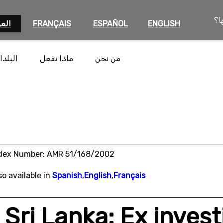
ا؟
ENGLISH
ESPAÑOL
FRANÇAIS
العر
من نحن
ماذا نفعل
البلدا
dex Number: AMR 51/168/2002
so available in
Spanish
,
English
,
Français
Sri Lanka: Ex invest