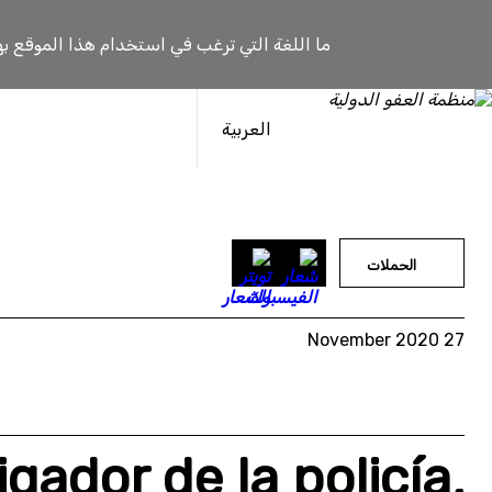
خطى
لى
ما اللغة التي ترغب في استخدام هذا الموقع به
لمحتوى
العربية
الحملات
27 November 2020
igador de la policía,