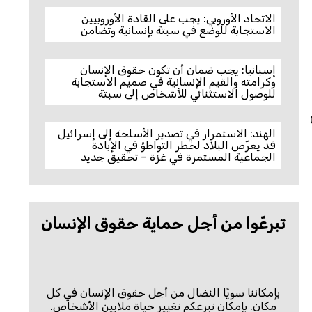
الاتحاد الأوروبي: يجب على القادة الأوروبيين
الاستجابة للوضع في سبتة بإنسانية وتضامن
إسبانيا: يجب ضمان أن تكون حقوق الإنسان
وكرامته والقيم الإنسانية في صميم الاستجابة
للوصول الاستثنائي للأشخاص إلى سبتة
الهند: الاستمرار في تصدير الأسلحة إلى إسرائيل
قد يعرّض البلاد لخطر التواطؤ في الإبادة
الجماعية المستمرة في غزة – تحقيق جديد
تبرعّوا من أجل حماية حقوق الإنسان
بإمكاننا سويًا النضال من أجل حقوق الإنسان في كل
مكان. بإمكان تبرعكم تغيير حياة ملايين الأشخاص.