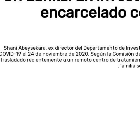
encarcelado c
Shani Abeysekara, ex director del Departamento de Investi
COVID-19 el 24 de noviembre de 2020. Según la Comisión d
trasladado recientemente a un remoto centro de tratamiento
familia s