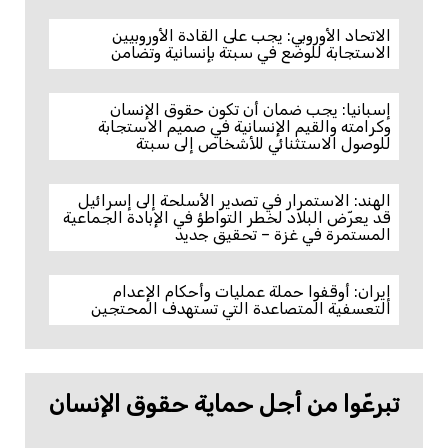
الاتحاد الأوروبي: يجب على القادة الأوروبيين
الاستجابة للوضع في سبتة بإنسانية وتضامن
إسبانيا: يجب ضمان أن تكون حقوق الإنسان
وكرامته والقيم الإنسانية في صميم الاستجابة
للوصول الاستثنائي للأشخاص إلى سبتة
الهند: الاستمرار في تصدير الأسلحة إلى إسرائيل
قد يعرّض البلاد لخطر التواطؤ في الإبادة الجماعية
المستمرة في غزة – تحقيق جديد
إيران: أوقفوا حملة عمليات وأحكام الإعدام
التعسفية المتصاعدة التي تستهدف المحتجين
تبرعّوا من أجل حماية حقوق الإنسان