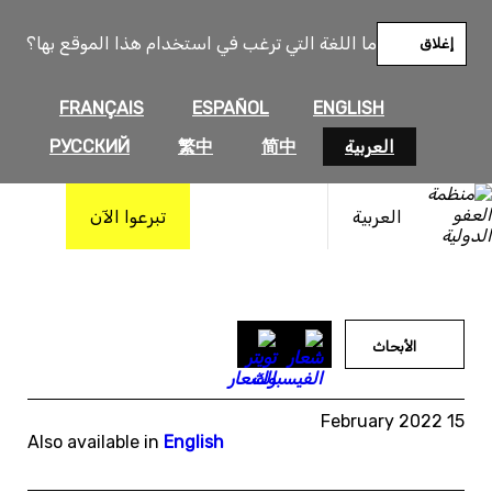
خطى
لى
ما اللغة التي ترغب في استخدام هذا الموقع بها؟
إغلاق
لمحتوى
FRANÇAIS
ESPAÑOL
ENGLISH
العربية
简中
繁中
РУССКИЙ
العربية
تبرعوا الآن
الأبحاث
15 February 2022
Also available in
English