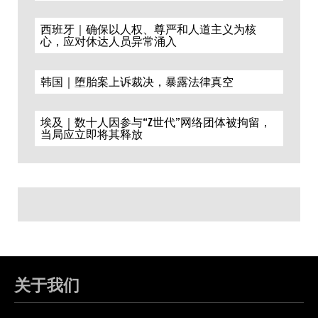
西班牙｜确保以人权、尊严和人道主义为核
心，应对休达人员异常涌入
韩国｜堕胎案上诉裁决，暴露法律真空
埃及｜数十人因参与“Z世代”网络团体被拘留，
当局应立即将其释放
关于我们