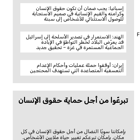
إسبانيا: يجب ضمان أن تكون حقوق الإنسان
وكرامته والقيم الإنسانية في صميم الاستجابة
للوصول الاستثنائي للأشخاص إلى سبتة
F
الهند: الاستمرار في تصدير الأسلحة إلى إسرائيل
قد يعرّض البلاد لخطر التواطؤ في الإبادة
الجماعية المستمرة في غزة – تحقيق جديد
إيران: أوقفوا حملة عمليات وأحكام الإعدام
التعسفية المتصاعدة التي تستهدف المحتجين
تبرعّوا من أجل حماية حقوق الإنسان
بإمكاننا سويًا النضال من أجل حقوق الإنسان في كل
مكان. بإمكان تبرعكم تغيير حياة ملايين الأشخاص.