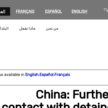
ا؟
ENGLISH
ESPAÑOL
FRANÇAIS
العر
من نحن
ماذا نفعل
البلدا
so available in
English
,
Español
,
Français
China: Furthe
contact with detain