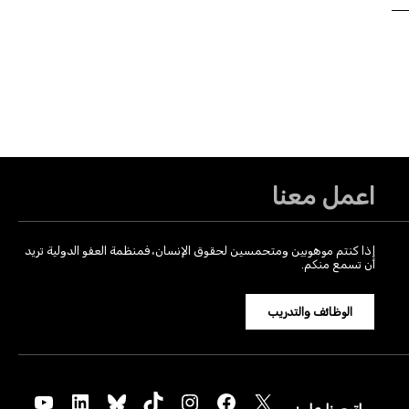
اعمل معنا
إذا كنتم موهوبين ومتحمسين لحقوق الإنسان، فمنظمة العفو الدولية تريد
أن تسمع منكم.
الوظائف والتدريب
YouTube
LinkedIn
Bluesky
TikTok
Instagram
Facebook
X