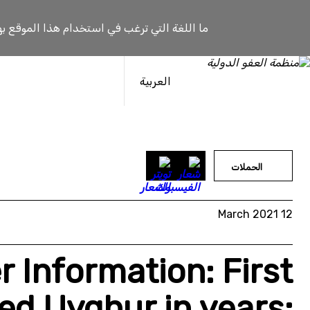
خطى
لى
ما اللغة التي ترغب في استخدام هذا الموقع به
لمحتوى
العربية
الحملات
12 March 2021
r Information: First
ed Uyghur in years: