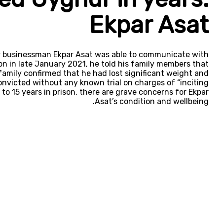
Ekpar Asat
hur businessman Ekpar Asat was able to communicate with
on in late January 2021, he told his family members that
 family confirmed that he had lost significant weight and
Convicted without any known trial on charges of “inciting
o 15 years in prison, there are grave concerns for Ekpar
Asat’s condition and wellbeing.