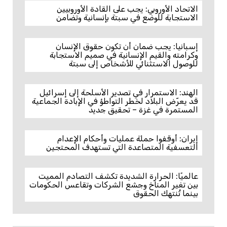
الاتحاد الأوروبي: يجب على القادة الأوروبيين
الاستجابة للوضع في سبتة بإنسانية وتضامن
إسبانيا: يجب ضمان أن تكون حقوق الإنسان
وكرامته والقيم الإنسانية في صميم الاستجابة
للوصول الاستثنائي للأشخاص إلى سبتة
الهند: الاستمرار في تصدير الأسلحة إلى إسرائيل
قد يعرّض البلاد لخطر التواطؤ في الإبادة الجماعية
المستمرة في غزة – تحقيق جديد
إيران: أوقفوا حملة عمليات وأحكام الإعدام
التعسفية المتصاعدة التي تستهدف المحتجين
عالميًا: الحرارة الشديدة تكشف التصادم المميت
بين تغير المناخ وجشع الشركات وتقاعس الحكومات
بينما تُنتهك الحقوق