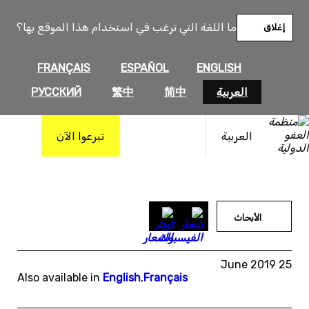
خطى
لى
ما اللغة التي ترغب في استخدام هذا الموقع بها؟
إغلاق
لمحتوى
FRANÇAIS
ESPAÑOL
ENGLISH
العربية
简中
繁中
РУССКИЙ
العربية
تبرعوا الآن
الأبحاث
25 June 2019
Also available in
English
,
Français