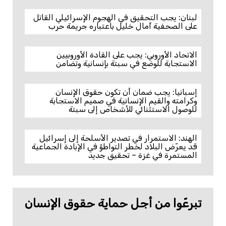
لبنان: يجب التحقيق في الهجوم الإسرائيلي القاتل
على الصحفية آمال خليل باعتباره جريمة حرب
الاتحاد الأوروبي: يجب على القادة الأوروبيين
الاستجابة للوضع في سبتة بإنسانية وتضامن
إسبانيا: يجب ضمان أن تكون حقوق الإنسان
وكرامته والقيم الإنسانية في صميم الاستجابة
للوصول الاستثنائي للأشخاص إلى سبتة
الهند: الاستمرار في تصدير الأسلحة إلى إسرائيل
قد يعرّض البلاد لخطر التواطؤ في الإبادة الجماعية
المستمرة في غزة – تحقيق جديد
تبرعّوا من أجل حماية حقوق الإنسان