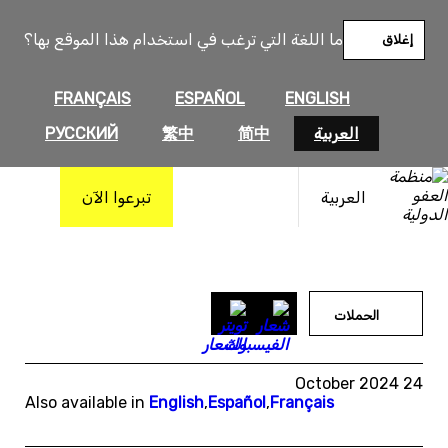
خطى
لى
ما اللغة التي ترغب في استخدام هذا الموقع بها؟
إغلاق
لمحتوى
FRANÇAIS
ESPAÑOL
ENGLISH
العربية
简中
繁中
РУССКИЙ
العربية
تبرعوا الآن
الحملات
24 October 2024
Also available in
English
,
Español
,
Français