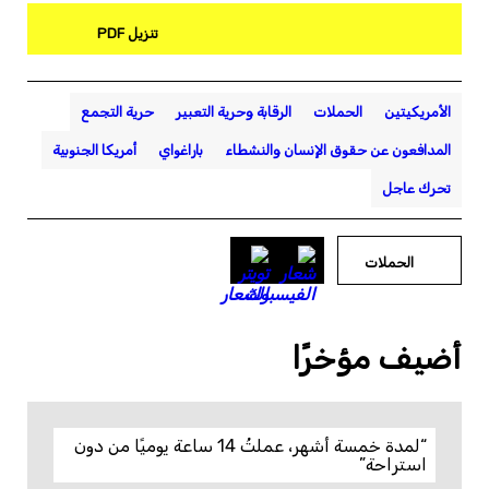
تنزيل PDF
الأمريكيتين
الحملات
الرقابة وحرية التعبير
حرية التجمع
المدافعون عن حقوق الإنسان والنشطاء
باراغواي
أمريكا الجنوبية
تحرك عاجل
الحملات
أضيف مؤخرًا
“لمدة خمسة أشهر، عملتُ 14 ساعة يوميًا من دون
استراحة”