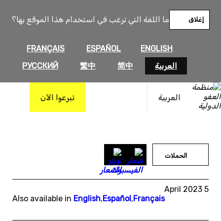
خطى
لى
ما اللغة التي ترغب في استخدام هذا الموقع بها؟
إغلاق
لمحتوى
FRANÇAIS
ESPAÑOL
ENGLISH
العربية
简中
繁中
РУССКИЙ
العربية
تبرعوا الآن
الحملات
5 April 2023
Also available in
English
,
Español
,
Français