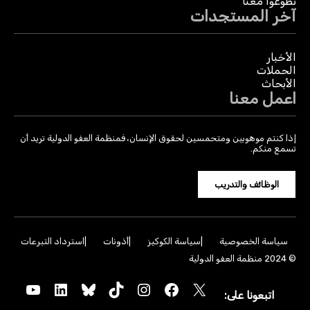
تطوعوا معنا
آخر المستجدات
الأخبار
الحملات
الأبحاث
اعمل معنا
إذا كنتم موهوبين ومتحمسين لحقوق الإنسان، فمنظمة العفو الدولية تريد أن
تسمع منكم.
الوظائف والتدريب
سياسة الخصوصية
سياسة الكوكيز
أذونات
استرداد التبرعات
© 2024 منظمة العفو الدولية
YouTube
LinkedIn
Bluesky
TikTok
Instagram
Facebook
X
اتبعونا على: